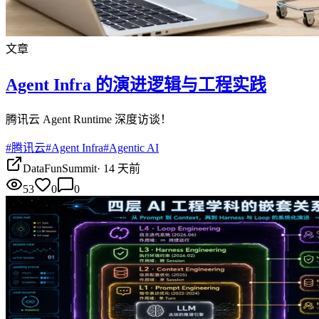
文章
Agent Infra 的演进逻辑与工程实践
腾讯云 Agent Runtime 深度访谈！
#
腾讯云
#
Agent Infra
#
Agentic AI
DataFunSummit
·
14 天前
53
0
0