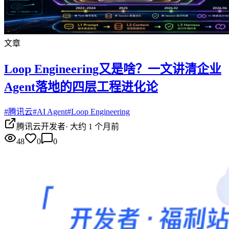
文章
Loop Engineering又是啥？一文讲清企业
Agent落地的四层工程进化论
#
腾讯云
#
AI Agent
#
Loop Engineering
腾讯云开发者
·
大约 1 个月前
48
0
0