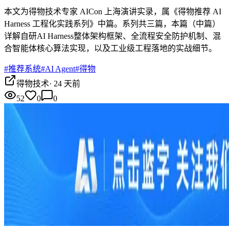
本文为得物技术专家 AICon 上海演讲实录，属《得物推荐 AI
Harness 工程化实践系列》中篇。系列共三篇，本篇（中篇）
详解自研AI Harness整体架构框架、全流程安全防护机制、混
合智能体核心算法实现，以及工业级工程落地的实战细节。
#
推荐系统
#
AI Agent
#
得物
得物技术
·
24 天前
52
0
0