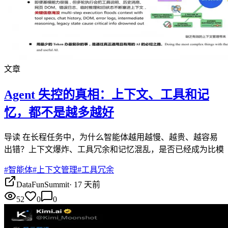
文章
Agent 失控的真相：上下文、工具和记
忆，都不是越多越好
导读 在长程任务中，为什么智能体越用越慢、越贵、越容易
出错？上下文爆炸、工具冗余和记忆混乱，是否已经成为比模
#
智能体
#
上下文管理
#
工具冗余
DataFunSummit
·
17 天前
52
0
0