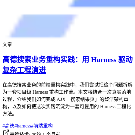
文章
高德搜索业务重构实践：用 Harness 驱动
复杂工程演进
在高德搜索业务的前端重构实践中，我们尝试把这个问题拆解
为一套项目级 Harness 重构工作流。本文将结合一次真实落地
过程，介绍我们如何完成 AJX「搜索结果页」的整洁架构重
构，以及如何把这次实践沉淀为一套可复用的 Harness 工程化
方法。
#
高德
#
harness
#
前端重构
高德技术
·
大约 1 个月前