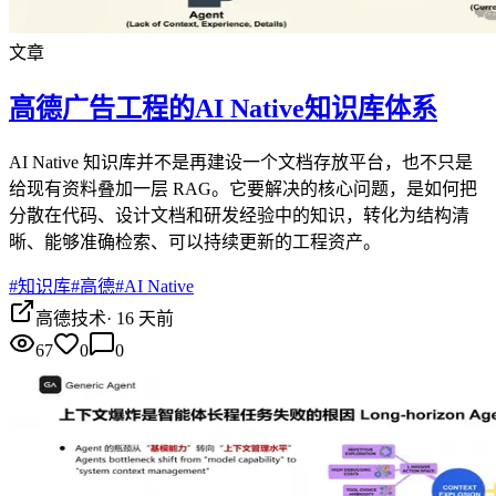
文章
高德广告工程的AI Native知识库体系
AI Native 知识库并不是再建设一个文档存放平台，也不只是
给现有资料叠加一层 RAG。它要解决的核心问题，是如何把
分散在代码、设计文档和研发经验中的知识，转化为结构清
晰、能够准确检索、可以持续更新的工程资产。
#
知识库
#
高德
#
AI Native
高德技术
·
16 天前
67
0
0