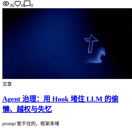
36
0
0
文章
Agent 治理：用 Hook 堵住 LLM 的偷
懒、越权与失忆
prompt 管不住的，框架来堵