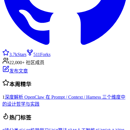
3.7k
Stars
511
Forks
22,000+ 社区成员
发布文章
本周精华
1
深度解析 OpenClaw 在 Prompt / Context / Harness 三个维度中
的设计哲学与实践
热门标签