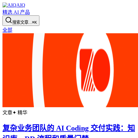
AIQ
精选 AI 产品
搜索文章...
⌘K
全部
文章
✦ 精华
复杂业务团队的 AI Coding 交付实践：知