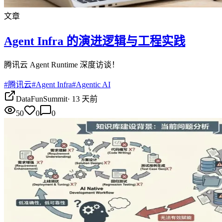
文章
Agent Infra 的演进逻辑与工程实践
腾讯云 Agent Runtime 深度访谈！
#
腾讯云
#
Agent Infra
#
Agentic AI
DataFunSummit
·
13 天前
50
0
0