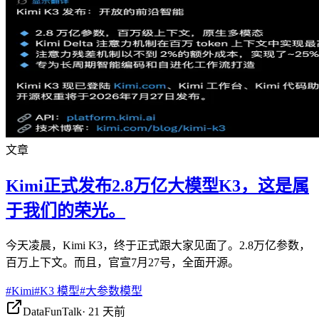
文章
Kimi正式发布2.8万亿大模型K3，这是属
于我们的荣光。
今天凌晨，Kimi K3，终于正式跟大家见面了。2.8万亿参数，
百万上下文。而且，官宣7月27号，全面开源。
#
Kimi
#
K3 模型
#
大参数模型
DataFunTalk
·
21 天前