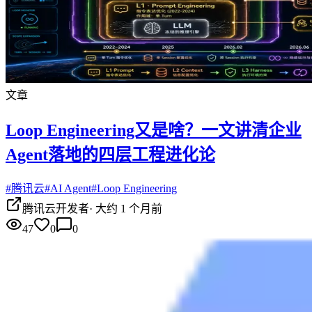
文章
Loop Engineering又是啥？一文讲清企业
Agent落地的四层工程进化论
#
腾讯云
#
AI Agent
#
Loop Engineering
腾讯云开发者
·
大约 1 个月前
47
0
0