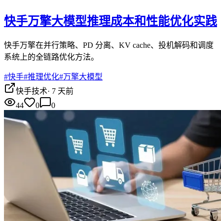
快手万擎大模型推理成本和性能优化实践
快手万擎在并行策略、PD 分离、KV cache、投机解码和调度
系统上的全链路优化方法。
#
快手
#
推理优化
#
万擎大模型
快手技术
·
7 天前
44
0
0