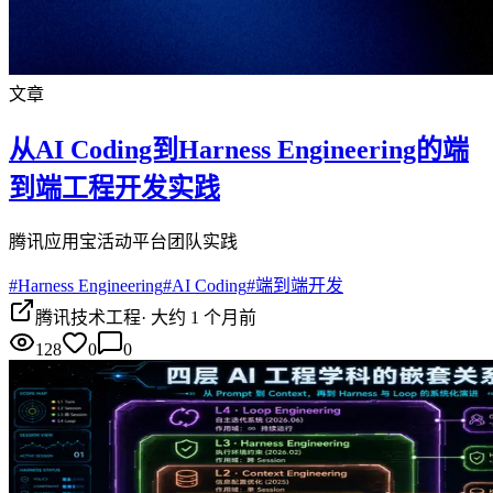
文章
从AI Coding到Harness Engineering的端
到端工程开发实践
腾讯应用宝活动平台团队实践
#
Harness Engineering
#
AI Coding
#
端到端开发
腾讯技术工程
·
大约 1 个月前
128
0
0