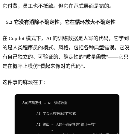
它付费，员工也不抵触。但它在范式层面是错的。
5.2 它没有消除不确定性，它在循环放大不确定性
在 Copilot 模式下，AI 的训练数据是人写的代码，它学到
的是人类程序员的模式、风格，包括各种典型错误。它没
有自己独立的、可验证的、确定性的"质量函数"——它只
是在概率上模仿"看起来像对的代码"。
这件事的麻烦在于：
人的不确定性 → 
AI
 训练数据
              ↓
       AI
 学会人的不确定性模式
              ↓
       AI
 输出 
=
 人的不确定性的
"统计平均"
              ↓