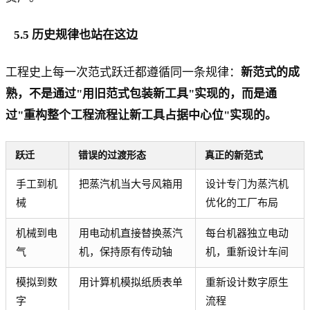
5.5 历史规律也站在这边
工程史上每一次范式跃迁都遵循同一条规律：
新范式的成
熟，不是通过"用旧范式包装新工具"实现的，而是通
过"重构整个工程流程让新工具占据中心位"实现的。
跃迁
错误的过渡形态
真正的新范式
手工到机
把蒸汽机当大号风箱用
设计专门为蒸汽机
械
优化的工厂布局
机械到电
用电动机直接替换蒸汽
每台机器独立电动
气
机，保持原有传动轴
机，重新设计车间
模拟到数
用计算机模拟纸质表单
重新设计数字原生
字
流程