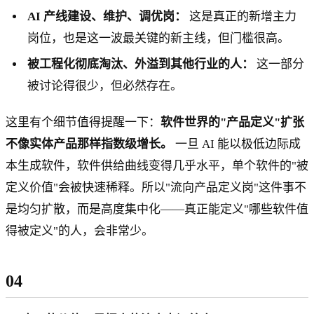
AI 产线建设、维护、调优岗：
这是真正的新增主力
岗位，也是这一波最关键的新主线，但门槛很高。
被工程化彻底淘汰、外溢到其他行业的人：
这一部分
被讨论得很少，但必然存在。
这里有个细节值得提醒一下：
软件世界的"产品定义"扩张
不像实体产品那样指数级增长。
一旦 AI 能以极低边际成
本生成软件，软件供给曲线变得几乎水平，单个软件的"被
定义价值"会被快速稀释。所以"流向产品定义岗"这件事不
是均匀扩散，而是高度集中化——真正能定义"哪些软件值
得被定义"的人，会非常少。
04