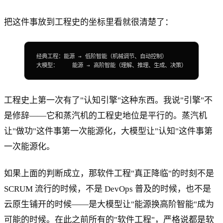
把这件事放到工程史的坐标里看就很清楚了：
经典工程：能源 → 低阶智能（机械调节、自动控制）
大模型：    能源 → 高阶智能（理解、推理、生成、决策）
工程史上第一次有了"认知引擎"这种东西。我说"引擎"不
是修辞——它和蒸汽机的工程史地位是平行的。蒸汽机
让"做功"这件事第一次能源化，大模型让"认知"这件事第
一次能源化。
如果上面的判断成立，那软件工程"真正降临"的时刻不是
SCRUM 流行的时候，不是 DevOps 普及的时候，也不是
云原生铺开的时候——是大模型让"能源换高阶智能"成为
可能的时候。在此之前所有的"软件工程"，严格说都是软