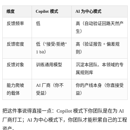
维度
Copilot 模式
AI 为中心模式
反馈频率
低
高（自动验证回路天然产
生）
反馈密度
低（"接受/拒绝"
高（验证报告 + 偏差规
1 bit）
则）
反馈对象
训练通用模型
沉淀本团队、本领域的专
属规则库
能力爬坡
AI 厂商（你不
你的产线本身（你直接受
的载体
受益）
益）
把这件事说得直接一点：Copilot 模式下你团队是在为 AI
厂商打工；AI 为中心模式下，你团队才能积累自己的工程
资产。