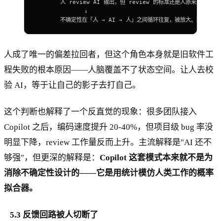
       人 review 
AI
 输出，但 review 的标准还是人原来的标准
              ↓
       不确定性在「人 → 
AI
 → 人」之间循环往复，被放大、被合法化
人成了唯一的偏差拉回者，但这个角色本身就是旧软件工
程失败的根本原因——人脑覆盖不了状态空间。让人去校
验 AI，等于让自己的影子去打自己。
这个判断也解释了一个反直觉的现象：很多团队接入
Copilot 之后，编码速度提升 20-40%，但项目级 bug 率没
明显下降，review 工作量反而上升。主流解释是"AI 还不
够强"，但更深的解释是：
Copilot 这套模式本来就不是为
消除不确定性设计的——它是用统计模仿人类工作的概率
拟合器。
5.3 反馈回路被人切断了