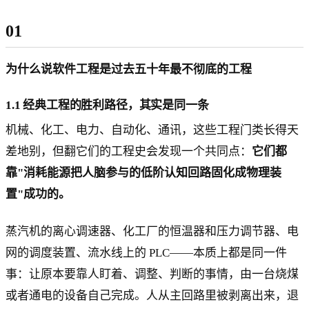
01
为什么说软件工程是过去五十年最不彻底的工程
1.1 经典工程的胜利路径，其实是同一条
机械、化工、电力、自动化、通讯，这些工程门类长得天
差地别，但翻它们的工程史会发现一个共同点：
它们都
靠"消耗能源把人脑参与的低阶认知回路固化成物理装
置"成功的。
蒸汽机的离心调速器、化工厂的恒温器和压力调节器、电
网的调度装置、流水线上的 PLC——本质上都是同一件
事：让原本要靠人盯着、调整、判断的事情，由一台烧煤
或者通电的设备自己完成。人从主回路里被剥离出来，退