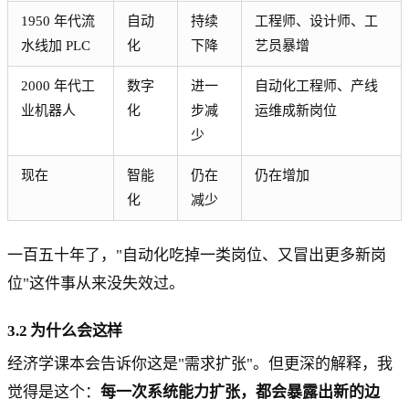
1950 年代流
自动
持续
工程师、设计师、工
水线加 PLC
化
下降
艺员暴增
2000 年代工
数字
进一
自动化工程师、产线
业机器人
化
步减
运维成新岗位
少
现在
智能
仍在
仍在增加
化
减少
一百五十年了，"自动化吃掉一类岗位、又冒出更多新岗
位"这件事从来没失效过。
3.2 为什么会这样
经济学课本会告诉你这是"需求扩张"。但更深的解释，我
觉得是这个：
每一次系统能力扩张，都会暴露出新的边