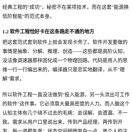
经典工程的"成功"，秘密不在某项技术，而在这套"能源换
低阶智能"的范式本身。
1.2 软件工程恰好卡在这条路走不通的地方
把这套范式套到软件上就会发现卡壳了。软件开发要做的
事情是抽象、分解、推理、创造——这些都是高阶认知，
没法像调速器那样固化成一个物理回路。代码是用人的思
维一行一行编出来的，编译器只是忠实地翻译，从不"理
解"需求。
所以软件工程一直没法做到"投入能源，另一头流出可工作
的软件"这件事。它必须靠大量高密度的人力。而人脑这个
认知主体有几个绕不过去的毛病：会误解、会遗漏、不一
致。需求从用户口里说出来，传到产品经理，再传到开
发，每一道都失真；状态空间稍微复杂一点，单个人的注