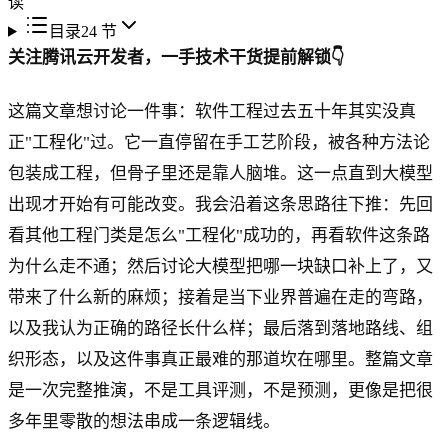
读
目录
24
节
关注腾讯云开发者，一手技术干货提前解锁👇
这篇文章想讨论一件事：软件工程过去五十年其实没真
正"工程化"过。它一直停留在手工艺阶段，被各种方法论
包装成工程，但骨子里还是靠人脑堆。这一点直到大模型
出现才开始有可能改变。我会沿着这条思路往下推：先回
看其他工程门类是怎么"工程化"成功的，再看软件这条路
为什么走不通；然后讨论大模型把哪一块缺口补上了，又
带来了什么新的麻烦；接着是当下业界普遍在走的弯路，
以及我认为正确的路径长什么样；最后落到落地路线、组
织形态，以及这件事真正最难的那道坎在哪里。整篇文章
是一次完整推演，不是工具评测，不是预测，更像是把很
多年里零散的想法串成一条逻辑线。