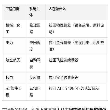
工程门类
系统主
人在做什么
体
机械、化
物理回
拉回物理偏差（设备故障、原料波
工
路
动）
电力
电网调
拉回负载偏差（突发用电、机组故
度
障）
航空航天
自动驾
拉回飞控边缘场景
驶
核电
反应堆
拉回安全边界偏差
AI 软件工
认知回
拉回 AI 自己纠不回的认知偏差
程
路