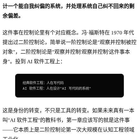
计一个能自我纠偏的系统，并处理系统自己纠不回来的剩
余偏差。
这件事在控制论里有个对应概念。冯·福斯特在 1970 年代
提出过二阶控制论，简单说一阶控制论是"观察并控制被控
对象"，二阶控制论是"观察并控制'观察并控制'这件事本
身"。投到 AI 软件工程上：
经典软件工程：人在写代码
AI
 软件工程：人在设计
"AI 写代码的系统"
这是身份的转变，不只是工具的转变。如果未来真有一本
叫"AI 软件工程"的教科书，第一章应该写的就是这件事
——它本质上是二阶控制论第一次大规模在认知工程领域