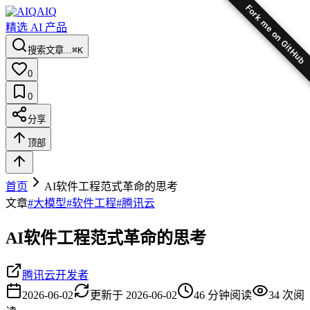
Fork me on GitHub
AIQ
精选 AI 产品
搜索文章...
⌘K
0
0
分享
顶部
首页
AI软件工程范式革命的思考
文章
#
大模型
#
软件工程
#
腾讯云
AI软件工程范式革命的思考
腾讯云开发者
2026-06-02
更新于
2026-06-02
46
分钟阅读
34
次阅