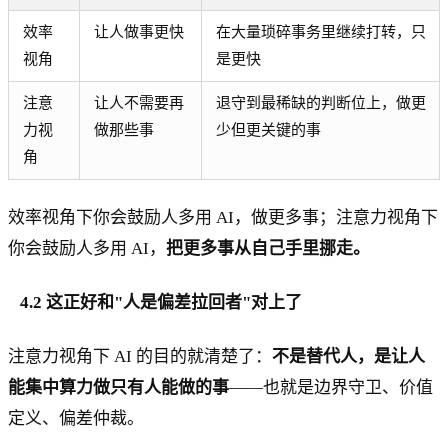
效率
让人做事更快
在大量琐碎事务里继续打转，只
视角
是更快
注意
让人不需要再
退守到最稀缺的判断位上，做更
力视
做那些事
少但更关键的事
角
效率视角下你会鼓励人多用 AI，做更多事；注意力视角下
你会鼓励人多用 AI，
把更多事从自己手里挪走。
4.2 这正好和"人是偏差拉回者"对上了
注意力视角下 AI 的目的就清楚了：
不是替代人，是让人
能集中算力做只有人能做的事
——也就是边界守卫、价值
定义、偏差仲裁。