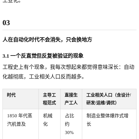
工业化。
03
人在自动化时代不会消失，只会换地方
3.1 一个反直觉但反复被验证的现象
工程史上有个现象，我每次想起来都觉得意味深长：自动
化越彻底，工业相关人口反而越多。
时代
主导工
直接生
工业相关人口（含设计/
程范式
产工人
研发/运维/调优）
1850 年代蒸
机械
占比
制造业整体爆炸式增
汽机普及
化
约
长
30%