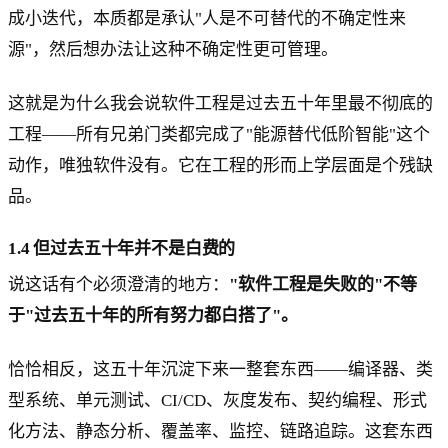
成小迭代，本质都是承认"人是不可替代的不确定性来
源"，然后想办法让这种不确定性更可管理。
这就是为什么我会说软件工程是过去五十年里最不彻底的
工程——所有兄弟门类都完成了"能源替代低阶智能"这个
动作，唯独软件没有。它在工程的形而上学层面是个残缺
品。
1.4 但过去五十年并不是白费的
说这话有个必须澄清的地方：
"软件工程是失败的"不等
于"过去五十年的所有努力都白搭了"。
恰恰相反，这五十年沉淀下来一整套东西——编译器、类
型系统、单元测试、CI/CD、灰度发布、契约编程、形式
化方法、静态分析、覆盖率、监控、链路追踪。这套东西