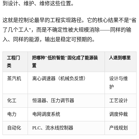
到设计、维护、维修这些位置。
这就是控制论最早的工程实现路径。它的核心结果不是"省
了几个工人"，而是不确定性被大规模消除——同样的输
入、同样的能源，输出是稳定可预期的。
工程门
把哪种"低阶智能"固化成了能源装
人退到哪里
类
置
蒸汽机
离心调速器（机械负反馈）
设计与维
护
化工
恒温器、压力调节器
工艺设计
电力
电网调度系统
调度仲裁
自动化
PLC、流水线控制器
产线规划