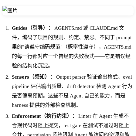
Guides（引导）：
AGENTS.md 或 CLAUDE.md 文
件，编码了项目的规则、约定、禁忌。不同于 prompt
里的"请遵守编码规范"（概率性遵守），AGENTS.md
的每一行都对应一个曾经的失败模式——它是错误经
验的结构化沉淀。
Sensors（感知）：
Output parser 验证输出格式、eval
pipeline 评估输出质量、drift detector 检测 Agent 行为
是否偏离预期。这些不是 Agent 自己的能力，而是
harness 提供的外部检查机制。
Enforcement（执行约束）：
Linter 在 Agent 生成不
合规代码时阻止提交，test gate 在测试不通过时阻止
合并，permission 系统限制 Agent 能访问的资源和能