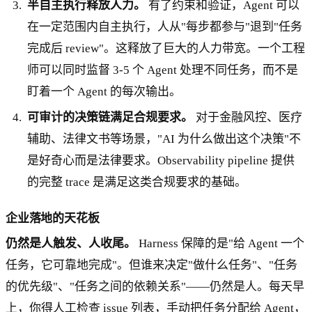
半自主执行释放人力。
有了约束和验证，Agent 可以
在一定范围内自主执行，人从"每步都参与"退到"任务
完成后 review"。这释放了巨大的人力带宽。一个工程
师可以同时监督 3-5 个 Agent 处理不同任务，而不是
盯着一个 Agent 的每次输出。
可审计的决策链满足合规要求。
对于金融风控、医疗
辅助、法律文书等场景，"AI 为什么做出这个决策"不
是好奇心而是法律要求。Observability pipeline 提供
的完整 trace 是满足这类合规要求的基础。
企业落地的天花板
仍然是人触发、人收尾。
Harness 保障的是"给 Agent 一个
任务，它可靠地完成"。但谁来决定"做什么任务"、"任务
的优先级"、"任务之间的依赖关系"——仍然是人。每天早
上，你得人工检查 issue 列表，手动把任务分配给 Agent，