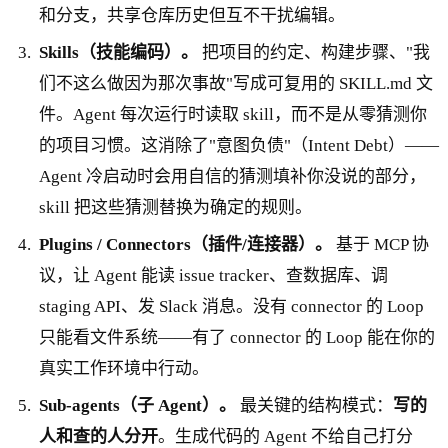
和分支，共享仓库历史但互不干扰编辑。
Skills（技能编码）。
把项目的约定、构建步骤、"我
们不这么做因为那次事故"写成可复用的 SKILL.md 文
件。Agent 每次运行时读取 skill，而不是从零猜测你
的项目习惯。这消除了"意图负债"（Intent Debt）——
Agent 冷启动时会用自信的猜测填补你没说的部分，
skill 把这些猜测替换为确定的规则。
Plugins / Connectors（插件/连接器）。
基于 MCP 协
议，让 Agent 能读 issue tracker、查数据库、调
staging API、发 Slack 消息。没有 connector 的 Loop
只能看文件系统——有了 connector 的 Loop 能在你的
真实工作环境中行动。
Sub-agents（子 Agent）。
最关键的结构模式：
写的
人和查的人分开
。生成代码的 Agent 不给自己打分