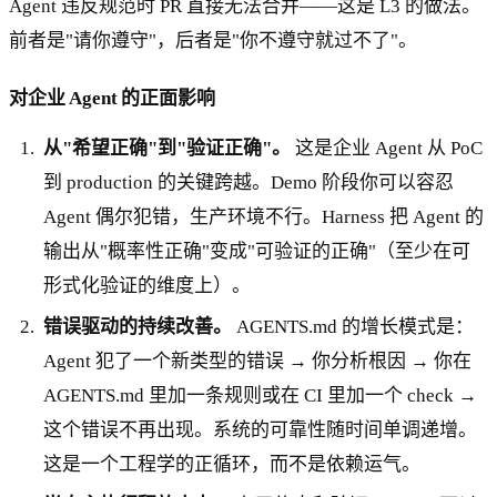
Agent 违反规范时 PR 直接无法合并——这是 L3 的做法。
前者是"请你遵守"，后者是"你不遵守就过不了"。
对企业 Agent 的正面影响
从"希望正确"到"验证正确"。
这是企业 Agent 从 PoC
到 production 的关键跨越。Demo 阶段你可以容忍
Agent 偶尔犯错，生产环境不行。Harness 把 Agent 的
输出从"概率性正确"变成"可验证的正确"（至少在可
形式化验证的维度上）。
错误驱动的持续改善。
AGENTS.md 的增长模式是：
Agent 犯了一个新类型的错误 → 你分析根因 → 你在
AGENTS.md 里加一条规则或在 CI 里加一个 check →
这个错误不再出现。系统的可靠性随时间单调递增。
这是一个工程学的正循环，而不是依赖运气。