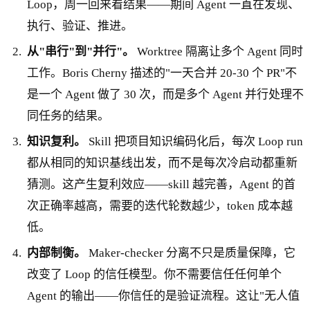
Loop，周一回来看结果——期间 Agent 一直在发现、
执行、验证、推进。
从"串行"到"并行"。
Worktree 隔离让多个 Agent 同时
工作。Boris Cherny 描述的"一天合并 20-30 个 PR"不
是一个 Agent 做了 30 次，而是多个 Agent 并行处理不
同任务的结果。
知识复利。
Skill 把项目知识编码化后，每次 Loop run
都从相同的知识基线出发，而不是每次冷启动都重新
猜测。这产生复利效应——skill 越完善，Agent 的首
次正确率越高，需要的迭代轮数越少，token 成本越
低。
内部制衡。
Maker-checker 分离不只是质量保障，它
改变了 Loop 的信任模型。你不需要信任任何单个
Agent 的输出——你信任的是验证流程。这让"无人值