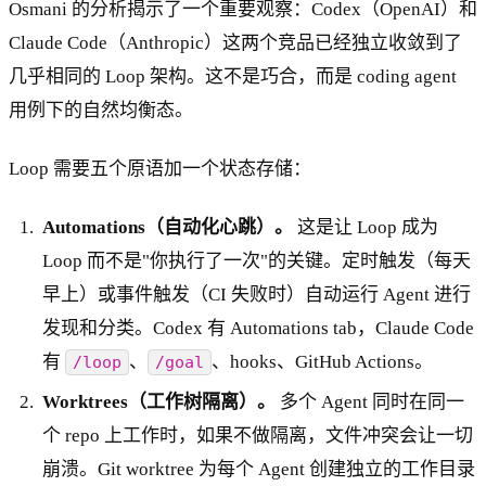
Osmani 的分析揭示了一个重要观察：Codex（OpenAI）和
Claude Code（Anthropic）这两个竞品已经独立收敛到了
几乎相同的 Loop 架构。这不是巧合，而是 coding agent
用例下的自然均衡态。
Loop 需要五个原语加一个状态存储：
Automations（自动化心跳）。
这是让 Loop 成为
Loop 而不是"你执行了一次"的关键。定时触发（每天
早上）或事件触发（CI 失败时）自动运行 Agent 进行
发现和分类。Codex 有 Automations tab，Claude Code
有
、
、hooks、GitHub Actions。
/loop
/goal
Worktrees（工作树隔离）。
多个 Agent 同时在同一
个 repo 上工作时，如果不做隔离，文件冲突会让一切
崩溃。Git worktree 为每个 Agent 创建独立的工作目录