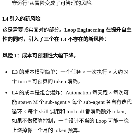
守运行"从冒险变成了可管理的风险。
L4 引入的新风险
这是需要诚实面对的部分。
Loop Engineering 在提升自主
性的同时，引入了三个在 L3 不存在的新风险：
风险 1：成本可预测性大幅下降。
L3
的成本模型简单：一个任务 × 一次执行 × 大约 N
个 turn ≈ 可预算的 token 消耗。
L4
的成本是组合爆炸：Automation 每天跑 × 每次可
能 spawn M 个 sub-agent × 每个 sub-agent 各自有迭代
循环 × 每个 skill 调用和 tool call 都消耗额外 token。
如果不做预算控制，一个设计不当的 Loop 可能一晚
上烧掉你一个月的 token 预算。