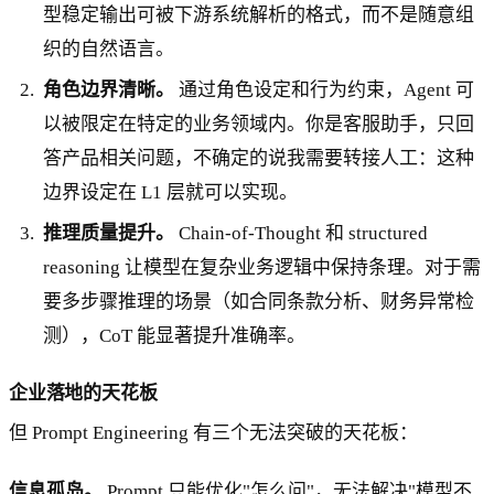
型稳定输出可被下游系统解析的格式，而不是随意组
织的自然语言。
角色边界清晰。
通过角色设定和行为约束，Agent 可
以被限定在特定的业务领域内。你是客服助手，只回
答产品相关问题，不确定的说我需要转接人工：这种
边界设定在 L1 层就可以实现。
推理质量提升。
Chain-of-Thought 和 structured
reasoning 让模型在复杂业务逻辑中保持条理。对于需
要多步骤推理的场景（如合同条款分析、财务异常检
测），CoT 能显著提升准确率。
企业落地的天花板
但 Prompt Engineering 有三个无法突破的天花板：
信息孤岛。
Prompt 只能优化"怎么问"，无法解决"模型不