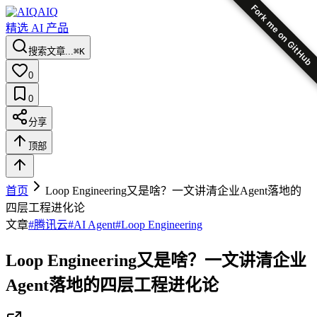
Fork me on GitHub
AIQ
精选 AI 产品
搜索文章...
⌘K
0
0
分享
顶部
首页
Loop Engineering又是啥？一文讲清企业Agent落地的
四层工程进化论
文章
#
腾讯云
#
AI Agent
#
Loop Engineering
Loop Engineering又是啥？一文讲清企业
Agent落地的四层工程进化论