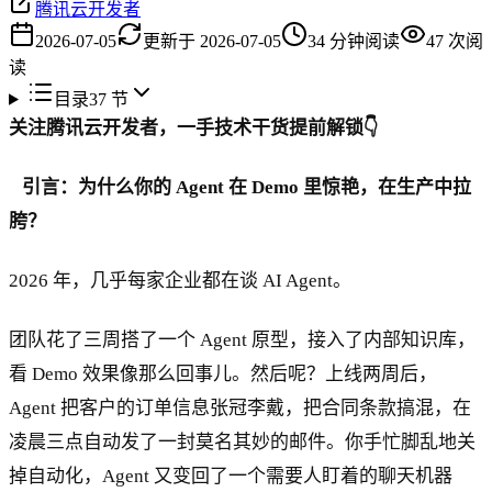
腾讯云开发者
2026-07-05
更新于
2026-07-05
34
分钟阅读
47
次阅
读
目录
37
节
关注腾讯云开发者，一手技术干货提前解锁👇
引言：为什么你的 Agent 在 Demo 里惊艳，在生产中拉
胯？
2026 年，几乎每家企业都在谈 AI Agent。
团队花了三周搭了一个 Agent 原型，接入了内部知识库，
看 Demo 效果像那么回事儿。然后呢？上线两周后，
Agent 把客户的订单信息张冠李戴，把合同条款搞混，在
凌晨三点自动发了一封莫名其妙的邮件。你手忙脚乱地关
掉自动化，Agent 又变回了一个需要人盯着的聊天机器