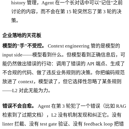
history 管理，Agent 在一个长对话中可以"记住"之前
讨论的内容，而不会在第 15 轮突然忘了第 3 轮的决
策。
企业落地的天花板
模型的"手"不受控。
Context engineering 管的是模型的
input side——模型看到什么。但模型看到正确信息后，可
能仍然做出错误的行动：调用了错误的 API 端点、生成了
不合规的代码、做了违反业务规则的决策。你把编码规范
放进了 context，模型读了，但它选择性忽略了某条规则
——L2 对此无能为力。
错误不会自愈。
Agent 在第 3 轮犯了一个错误（比如 RAG
检索到了过期文档），L2 没有机制发现和纠正它。没有
linter 拦截、没有 test gate 验证、没有 feedback loop 把错