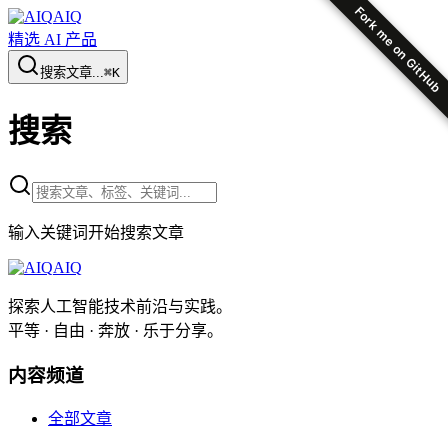
Fork me on GitHub
AIQ
精选 AI 产品
搜索文章...
⌘K
搜索
输入关键词开始搜索文章
AIQ
探索人工智能技术前沿与实践。
平等 · 自由 · 奔放 · 乐于分享。
内容频道
全部文章