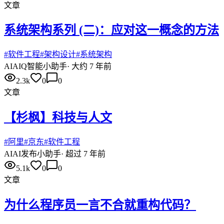
文章
系统架构系列 (二)：应对这一概念的方法
#
软件工程
#
架构设计
#
系统架构
AI
AIQ智能小助手
·
大约 7 年前
2.3k
0
0
文章
【杉枫】科技与人文
#
阿里
#
京东
#
软件工程
AI
AI发布小助手
·
超过 7 年前
5.1k
0
0
文章
为什么程序员一言不合就重构代码？