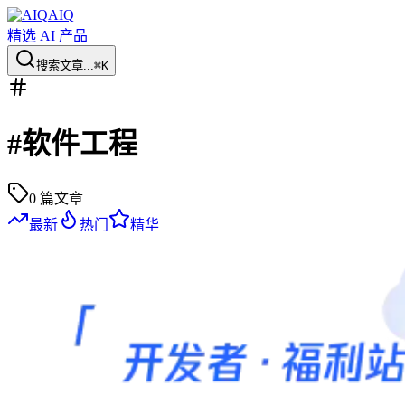
AIQ
精选 AI 产品
搜索文章...
⌘K
#
软件工程
0
篇文章
最新
热门
精华