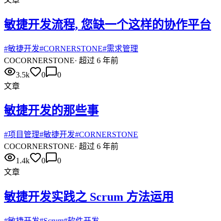
敏捷开发流程, 您缺一个这样的协作平台
#
敏捷开发
#
CORNERSTONE
#
需求管理
CO
CORNERSTONE
·
超过 6 年前
3.5k
0
0
文章
敏捷开发的那些事
#
项目管理
#
敏捷开发
#
CORNERSTONE
CO
CORNERSTONE
·
超过 6 年前
1.4k
0
0
文章
敏捷开发实践之 Scrum 方法运用
#
敏捷开发
#
Scrum
#
软件开发