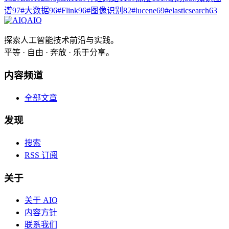
谱
97
#
大数据
96
#
Flink
96
#
图像识别
82
#
lucene
69
#
elasticsearch
63
AIQ
探索人工智能技术前沿与实践。
平等 · 自由 · 奔放 · 乐于分享。
内容频道
全部文章
发现
搜索
RSS 订阅
关于
关于 AIQ
内容方针
联系我们