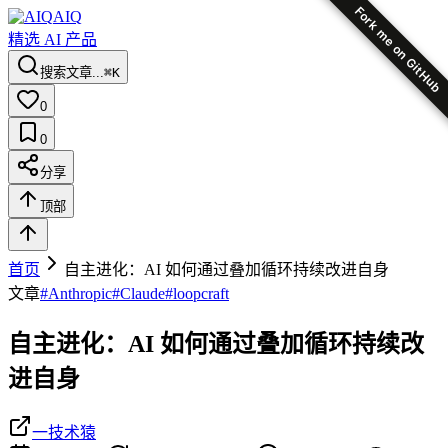
Fork me on GitHub
AIQ
精选 AI 产品
搜索文章...
⌘K
0
0
分享
顶部
首页
自主进化：AI 如何通过叠加循环持续改进自身
文章
#
Anthropic
#
Claude
#
loopcraft
自主进化：AI 如何通过叠加循环持续改
进自身
一技术猿