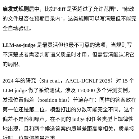
启发式规则
居中，比如"diff 是否超过了允许范围"、"修改
的文件是否在预期目录内"，这类规则可以写清楚但不能完
全自动验证。
LLM-as-judge
是最灵活但也最不可靠的选项，当规则写
不清楚或者需要判断语义质量时才用，但需要清醒认识它
的局限。
2024 年的研究（Shi et al.，AACL-IJCNLP 2025）对 15 个
LLM judge 做了系统测试，涉及 150,000 多个评测实例，
发现位置偏差（position bias）普遍存在：同样的答案放在
第一位还是第二位，模型打出的分数可能完全不同。这个
偏差不是随机噪声，在不同的 judge 和任务类型上规律性
地出现，且和两个候选答案的质量差距高度相关，质量接
近时，位置偏差最严重。