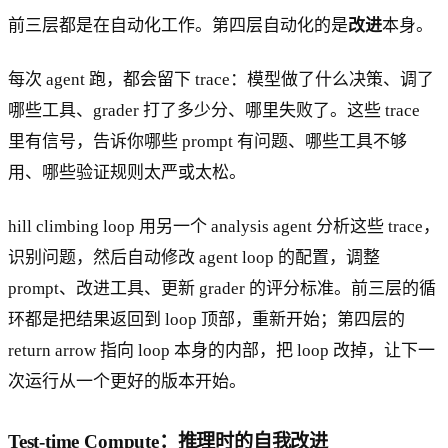
前三层都是在自动化工作。第四层自动化的是
改进
本身。
每次 agent 跑，都会留下 trace：模型做了什么决策、调了
哪些工具、grader 打了多少分、哪里失败了。这些 trace
里有信号，告诉你哪些 prompt 有问题、哪些工具不够
用、哪些验证规则太严或太松。
hill climbing loop 用另一个 analysis agent 分析这些 trace，
识别问题，然后自动修改 agent loop 的配置，调整
prompt、改进工具、更新 grader 的评分标准。前三层的循
环都是把结果返回到 loop 顶部，重新开始；第四层的
return arrow 指向 loop 本身的内部，把 loop 改掉，让下一
次运行从一个更好的版本开始。
Test-time Compute：推理时的自我改进