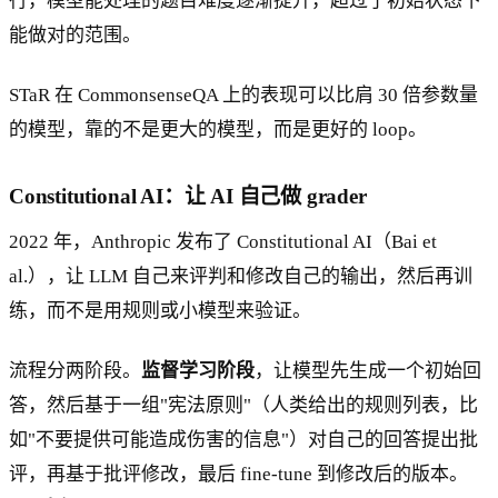
行，模型能处理的题目难度逐渐提升，超过了初始状态下
能做对的范围。
STaR 在 CommonsenseQA 上的表现可以比肩 30 倍参数量
的模型，靠的不是更大的模型，而是更好的 loop。
Constitutional AI：让 AI 自己做 grader
2022 年，Anthropic 发布了 Constitutional AI（Bai et
al.），让 LLM 自己来评判和修改自己的输出，然后再训
练，而不是用规则或小模型来验证。
流程分两阶段。
监督学习阶段
，让模型先生成一个初始回
答，然后基于一组"宪法原则"（人类给出的规则列表，比
如"不要提供可能造成伤害的信息"）对自己的回答提出批
评，再基于批评修改，最后 fine-tune 到修改后的版本。