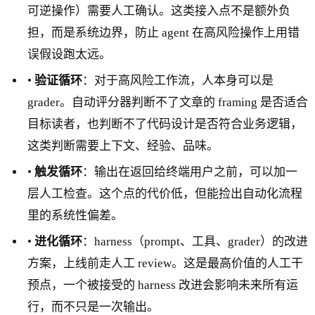
可逆操作）需要人工确认。这类接入点不是额外负
担，而是系统边界，防止 agent 在高风险操作上用错
误假设跑太远。
•
验证循环
：对于高风险工作流，人本身可以是
grader。自动评分器判断不了文章的 framing 是否适合
目标读者，也判断不了代码设计是否符合业务逻辑，
这类判断需要上下文、经验、品味。
•
触发循环
：输出在返回给终端用户之前，可以加一
层人工检查。这个点的代价低，但能捡出自动化流程
里的系统性偏差。
•
进化循环
：harness（prompt、工具、grader）的改进
方案，上线前走人工 review。这是最高价值的人工干
预点，一个被接受的 harness 改进会影响未来所有运
行，而不只是一次输出。