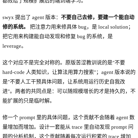
都败给了规模扩展后的端到端学习。
swyx 提出了 agent 版本：
不要自己去修，要建一个能自动
修的系统。
把注意力用来修具体 bug，是 local solution；
把它用来构建能自动发现和修复 bug 的系统，是
leverage。
这个对应不是完全对称的。原版苦涩教训说的是"不要
hard-code 人类知识，让算法用算力搜索"；agent 版本说的
是"不要人工干预具体问题，让系统用运行历史自我改
进"。两者的共同点是：可以随规模增长的才是持久的，不
能扩展的只是临时解。
修一个 prompt 里的具体问题，这个贡献不会随着 agent 数
量增加而增加。设计一套能从 trace 里自动发现 prompt 问
题的分析机制，这个贡献随着每次运行积累的 trace 增加