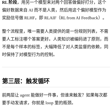
RL 阶段
，用另一个模型来对两个回答做偏好打分，这个
偏好数据来自 AI 而不是人类，然后用这个偏好模型作为
奖励信号做 RLHF，即 RLAIF（RL from AI Feedback）。
整个流程里，唯一需要人类提供的是一份规则列表，不需
要人工标注哪个答案更好。人类知识被编码进了原则，而
不是每个样本的标签，大幅降低了对人类监督的依赖，同
时保持了对模型行为的控制。
第三层：触发循环
前两层让 agent 能做好一件事，但谁来触发？如果每次都
要手动发请求，你就是 loop 里的瓶颈。