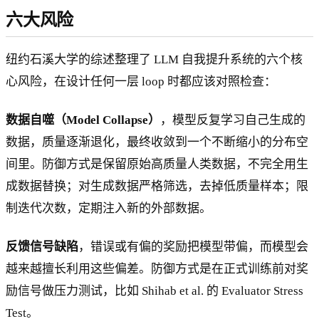
六大风险
纽约石溪大学的综述整理了 LLM 自我提升系统的六个核
心风险，在设计任何一层 loop 时都应该对照检查：
数据自噬（Model Collapse）
，模型反复学习自己生成的
数据，质量逐渐退化，最终收敛到一个不断缩小的分布空
间里。防御方式是保留原始高质量人类数据，不完全用生
成数据替换；对生成数据严格筛选，去掉低质量样本；限
制迭代次数，定期注入新的外部数据。
反馈信号缺陷
，错误或有偏的奖励把模型带偏，而模型会
越来越擅长利用这些偏差。防御方式是在正式训练前对奖
励信号做压力测试，比如 Shihab et al. 的 Evaluator Stress
Test。