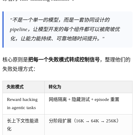
"不是一个单一的模型，而是一套协同设计的
pipeline，让模型开发的每个组件都可以被爬坡优
化，让能力能持续、可靠地随时间提升。"
核心原则是
把每一个失败模式转成控制信号
，整理他们的
失败处理方式：
失败模式
转化为
Reward hacking
网络隔离 + 隐藏测试 + episode 重置
in agentic tasks
长上下文性能退
分阶段扩展（16K → 64K → 256K）
化