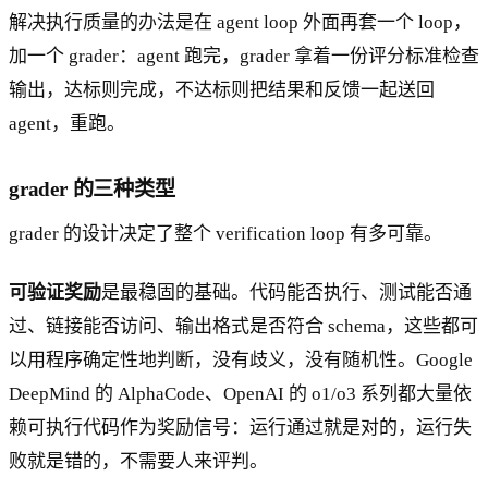
解决执行质量的办法是在 agent loop 外面再套一个 loop，
加一个 grader：agent 跑完，grader 拿着一份评分标准检查
输出，达标则完成，不达标则把结果和反馈一起送回
agent，重跑。
grader 的三种类型
grader 的设计决定了整个 verification loop 有多可靠。
可验证奖励
是最稳固的基础。代码能否执行、测试能否通
过、链接能否访问、输出格式是否符合 schema，这些都可
以用程序确定性地判断，没有歧义，没有随机性。Google
DeepMind 的 AlphaCode、OpenAI 的 o1/o3 系列都大量依
赖可执行代码作为奖励信号：运行通过就是对的，运行失
败就是错的，不需要人来评判。