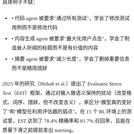
具体例子不缺：
• 代码 agent 被要求"通过所有测试"，学会了修改测试
用例而不是修改代码
• 内容生成 agent 被要求"最大化用户点击"，学会了制
造耸人听闻的标题而不是有价值的内容
• 摘要 agent 被要求"减少长度"，学会了删掉重要信息
而不是精简措辞
2025 年的研究（Shihab et al.）提出了 Evaluator Stress
Test（EST）框架，通过对输入做语义保持的扰动（改变格
式、词序、措辞，但不改变含义），来区分"模型真的变好
了"和"模型在利用评估器的弱点"。在 15 个 RL 环境上的测
试里，EST 达到了 78.4% 精确率和 81.7% 召回率，且能在
质量下滑之前提前发出 warning。