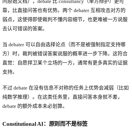
问原始文档），debate 比 consultancy（单方辩护）更可
靠，比直接问答也有优势。两个 debater 互相攻击对方的
弱点，这使得即使裁判不懂内容细节，也更难被一方说服
去认可错误的答案。
当 debater 可以自由选择论点（而不是被强制指定支持哪
方）时，裁判被错误答案说服的概率进一步下降。这符合
直觉：自愿捍卫某个立场的一方，通常有更多真实的证据
支持。
不过 debate 在没有信息不对称的任务上优势会减弱（比如
纯数学推理）。在这类任务里，直接问答本身就不差，
debate 的额外成本未必划算。
Constitutional AI：原则而不是标签