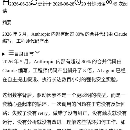
2026-06-28
更新于
2026-06-28
20
分钟阅读
49
次阅
读
摘要
2026 年 5 月，Anthropic 内部有超过 80% 的合并代码由 Claude
编写，工程师代码产出
目录
18
节
2026 年 5 月，Anthropic 内部有超过 80% 的合并代码由
Claude 编写，工程师代码产出飙升了 8 倍，AI agent 已经
在自主提出假设、执行长达数百小时的强化安全实验。
这组数字背后，驱动因素不是一个更聪明的模型，而是一
套精心叠起来的循环。一次调用的问题在于它没有反馈回
路：失败了没有 retry，做错了没有纠正，没有触发就没有
运行，没有分析就没有改进。理解这些循环如何工作、如