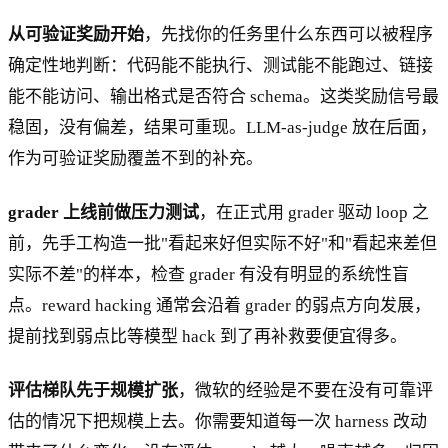
从可验证奖励开始
，先找你的任务里什么东西可以被程序
确定性地判断：代码能不能执行、测试能不能跑过、链接
能不能访问、输出格式是否符合 schema。这类奖励信号最
稳固，没有偏差，结果可重现。LLM-as-judge 放在后面，
作为可验证奖励覆盖不到的补充。
grader 上线前做压力测试
，在正式用 grader 驱动 loop 之
前，先手工构造一批"看起来好但实际不好"和"看起来差但
实际不差"的样本，检查 grader 有没有明显的系统性盲
点。reward hacking 通常会沿着 grader 的弱点方向发展，
提前找到弱点比等模型 hack 到了再补救要便宜得多。
评估梯队先于规模扩张
，微软的经验是不要在没有可靠评
估的情况下把规模上去。你需要知道每一次 harness 改动