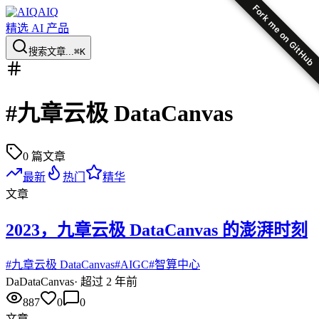
Fork me on GitHub
AIQ
精选 AI 产品
搜索文章...
⌘K
#
九章云极 DataCanvas
0
篇文章
最新
热门
精华
文章
2023，九章云极 DataCanvas 的澎湃时刻
#
九章云极 DataCanvas
#
AIGC
#
智算中心
Da
DataCanvas
·
超过 2 年前
887
0
0
文章