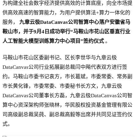
为构建全社会数字经济提供高效的计算底座，向全市场提
供高效高速的智算能力，为用户提供算法+算力一体化的
服务，
九章云极DataCanvas公司智算中心落户安徽省马
鞍山市，并于9月4日成功举行“马鞍山市花山区垂直行业
人工智能大模型训练算力中心项目”签约仪式
。
马鞍山市花山区委副书记、区长李世华与九章云极
DataCanvas公司行业拓展副总裁闫中飚代表双方进行签
约。马鞍山市委书记袁方，市长葛斌，市委常委、常务副
市长黄化锋，市委常委、市委秘书长方文，九章云极
DataCanvas公司董事长方磊，九章云极DataCanvas公司智
算中心资深架构师张晓林，华民股权投资基金管理有限公
司高级副总裁吴莼、副总裁高毅等出席并共同见证签约仪
式。