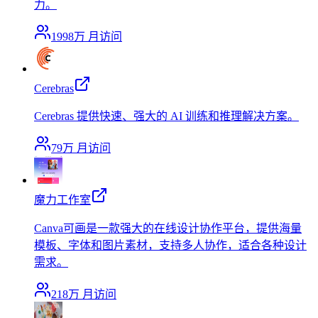
力。
1998万
月访问
Cerebras
Cerebras 提供快速、强大的 AI 训练和推理解决方案。
79万
月访问
魔力工作室
Canva可画是一款强大的在线设计协作平台，提供海量
模板、字体和图片素材，支持多人协作，适合各种设计
需求。
218万
月访问