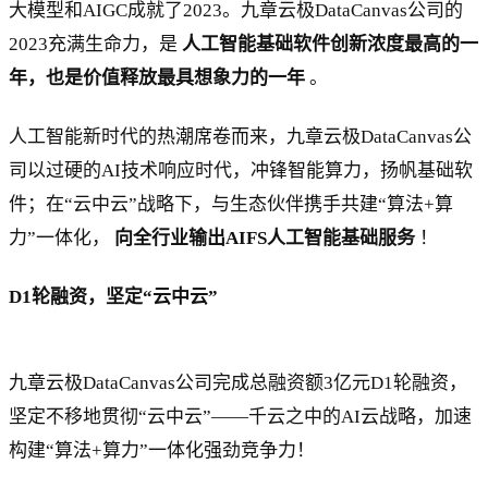
大模型和AIGC成就了2023。九章云极DataCanvas公司的
2023充满生命力，是
人工智能基础软件创新浓度最高的一
年，也是价值释放最具想象力的一年
。
人工智能新时代的热潮席卷而来，九章云极DataCanvas公
司以过硬的AI技术响应时代，冲锋智能算力，扬帆基础软
件；在“云中云”战略下，与生态伙伴携手共建“算法+算
力”一体化，
向全行业输出AIFS人工智能基础服务
！
D1轮融资，坚定“云中云”
九章云极DataCanvas公司完成总融资额3亿元D1轮融资，
坚定不移地贯彻“云中云”——千云之中的AI云战略，加速
构建“算法+算力”一体化强劲竞争力！