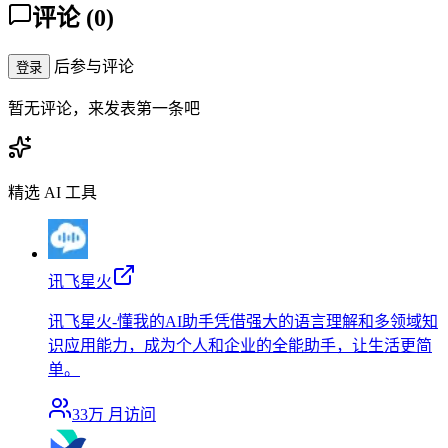
评论
(
0
)
后参与评论
登录
暂无评论，来发表第一条吧
精选 AI 工具
讯飞星火
讯飞星火-懂我的AI助手凭借强大的语言理解和多领域知
识应用能力，成为个人和企业的全能助手，让生活更简
单。
33万
月访问