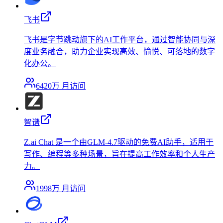
飞书
飞书是字节跳动旗下的AI工作平台，通过智能协同与深
度业务融合，助力企业实现高效、愉悦、可落地的数字
化办公。
6420万
月访问
智谱
Z.ai Chat 是一个由GLM-4.7驱动的免费AI助手，适用于
写作、编程等多种场景，旨在提高工作效率和个人生产
力。
1998万
月访问