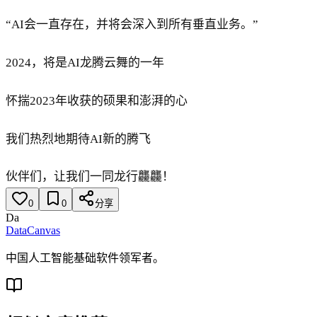
“AI会一直存在，并将会深入到所有垂直业务。”
2024，将是AI龙腾云舞的一年
怀揣2023年收获的硕果和澎湃的心
我们热烈地期待AI新的腾飞
伙伴们，让我们一同龙行龘龘！
0
0
分享
Da
DataCanvas
中国人工智能基础软件领军者。