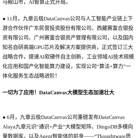
马鞍山市，AI智算正式开局。
● 11月，九章云极DataCanvas公司与人工智能产业链上下
游合作伙伴广东民营投资股份有限公司、西藏赛富合银投
资有限公司、广州赛富合银资产管理有限公司，以及国内
知名自研高端GPU芯片及解决方案提供商，正式签订三大
战略合作，提速AI软硬件自主创新、工业领域AI技术规模
化应用和国产化智能算力建设，实现公司“算法+算力”一
体化服务生态战略进阶！
一切为了应用！DataCanvas大模型生态加速壮大
● 6月，九章云极DataCanvas公司重磅发布DataCanvas
Alaya九章元识“通识+产业”大模型矩阵、DingoDB多模向
量数据库，以及Agent智能体的前身——“Thoughtware思