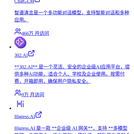
ChatGLM
智谱清言是一个多功能对话模型，支持智能对话和多种
应用。
466万
月访问
302.AI
**302.AI** 是一个灵活、安全的企业级AI应用平台，提
供多种AI功能，适合个人、学校及企业使用。按需付
费，开箱即用，确保用户隐私安全。
9万
月访问
Higress.AI
Higress.AI 是一款 **企业级 AI 网关**，支持 **多模型