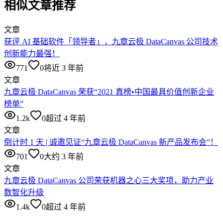
相似文章推荐
文章
获评 AI 基础软件「领导者」，九章云极 DataCanvas 公司技术
创新能力最强！
771
0
将近 3 年前
文章
九章云极 DataCanvas 荣获“2021 真榜•中国最具价值创新企业
榜单”
1.2k
0
超过 4 年前
文章
倒计时 1 天 | 诚邀见证“九章云极 DataCanvas 新产品发布会”！
701
0
大约 3 年前
文章
九章云极 DataCanvas 公司荣获机器之心三大奖项，助力产业
数智化升级
1.4k
0
超过 4 年前