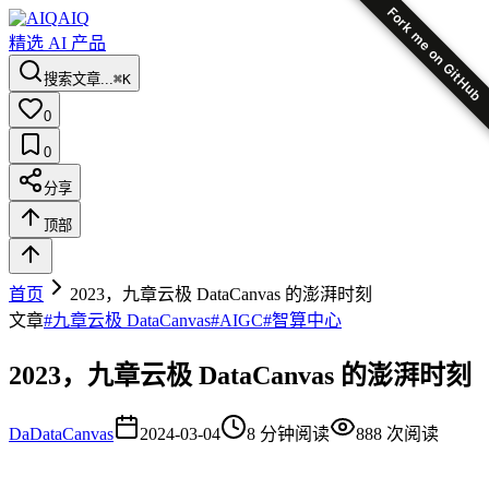
Fork me on GitHub
AIQ
精选 AI 产品
搜索文章...
⌘K
0
0
分享
顶部
首页
2023，九章云极 DataCanvas 的澎湃时刻
文章
#
九章云极 DataCanvas
#
AIGC
#
智算中心
2023，九章云极 DataCanvas 的澎湃时刻
Da
DataCanvas
2024-03-04
8
分钟阅读
888
次阅读