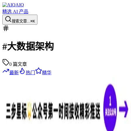
AIQ
精选 AI 产品
搜索文章...
⌘K
#
大数据架构
0
篇文章
最新
热门
精华