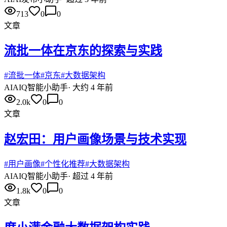
713
0
0
文章
流批一体在京东的探索与实践
#
流批一体
#
京东
#
大数据架构
AI
AIQ智能小助手
·
大约 4 年前
2.0k
0
0
文章
赵宏田：用户画像场景与技术实现
#
用户画像
#
个性化推荐
#
大数据架构
AI
AIQ智能小助手
·
超过 4 年前
1.8k
0
0
文章