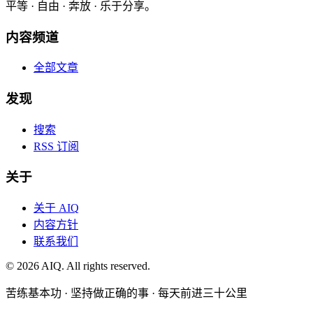
平等 · 自由 · 奔放 · 乐于分享。
内容频道
全部文章
发现
搜索
RSS 订阅
关于
关于 AIQ
内容方针
联系我们
©
2026
AIQ. All rights reserved.
苦练基本功 · 坚持做正确的事 · 每天前进三十公里