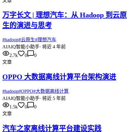
文章
万字长文 | 理想汽车：从 Hadoop 到云原
生的演进与思考
#
hadoop
#
云原生
#
理想汽车
AI
AIQ智能小助手
·
将近 4 年前
2.7k
0
0
文章
OPPO 大数据离线计算平台架构演进
#
hadoop
#
OPPO
#
大数据离线计算
AI
AIQ智能小助手
·
将近 5 年前
1.5k
0
0
文章
汽车之家离线计算平台建设实践