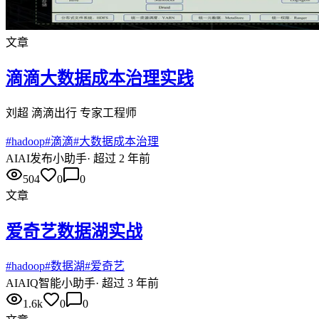
文章
滴滴大数据成本治理实践
刘超 滴滴出行 专家工程师
#
hadoop
#
滴滴
#
大数据成本治理
AI
AI发布小助手
·
超过 2 年前
504
0
0
文章
爱奇艺数据湖实战
#
hadoop
#
数据湖
#
爱奇艺
AI
AIQ智能小助手
·
超过 3 年前
1.6k
0
0