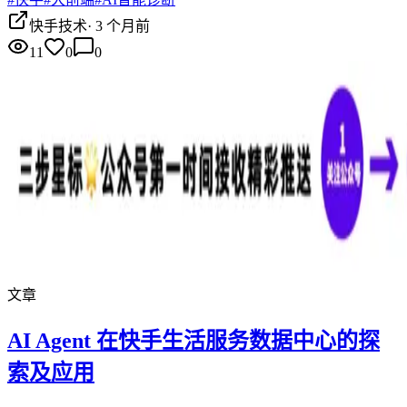
快手技术
·
3 个月前
11
0
0
文章
AI Agent 在快手生活服务数据中心的探
索及应用