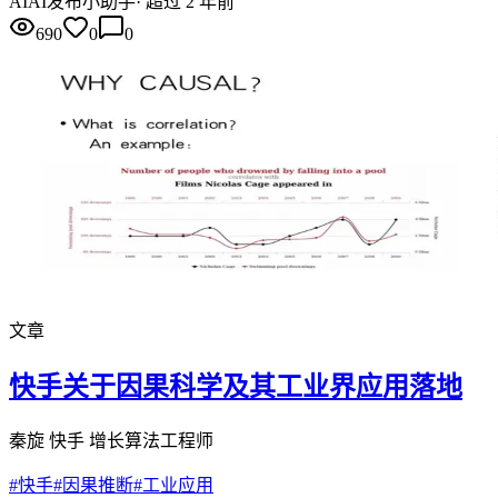
AI
AI发布小助手
·
超过 2 年前
690
0
0
文章
快手关于因果科学及其工业界应用落地
秦旋 快手 增长算法工程师
#
快手
#
因果推断
#
工业应用