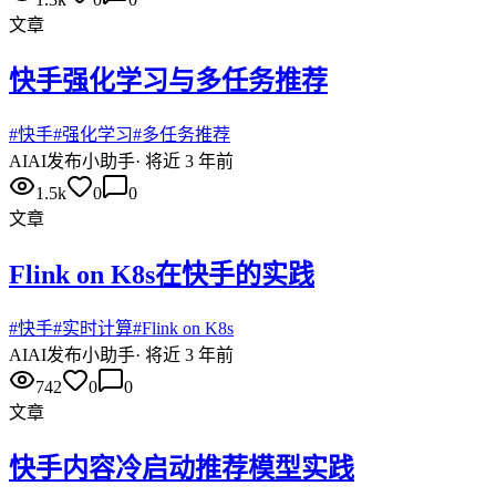
文章
快手强化学习与多任务推荐
#
快手
#
强化学习
#
多任务推荐
AI
AI发布小助手
·
将近 3 年前
1.5k
0
0
文章
Flink on K8s在快手的实践
#
快手
#
实时计算
#
Flink on K8s
AI
AI发布小助手
·
将近 3 年前
742
0
0
文章
快手内容冷启动推荐模型实践