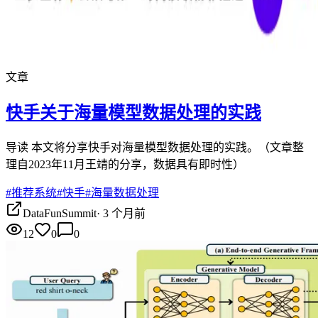
文章
快手关于海量模型数据处理的实践
导读 本文将分享快手对海量模型数据处理的实践。（文章整
理自2023年11月王靖的分享，数据具有即时性）‍‍‍
#
推荐系统
#
快手
#
海量数据处理
DataFunSummit
·
3 个月前
12
0
0