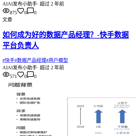
AI
AI发布小助手
·
超过 2 年前
875
0
0
文章
如何成为好的数据产品经理？-快手数据
平台负责人
#
快手
#
数据产品经理
#
用户模型
AI
AI发布小助手
·
超过 2 年前
571
0
0