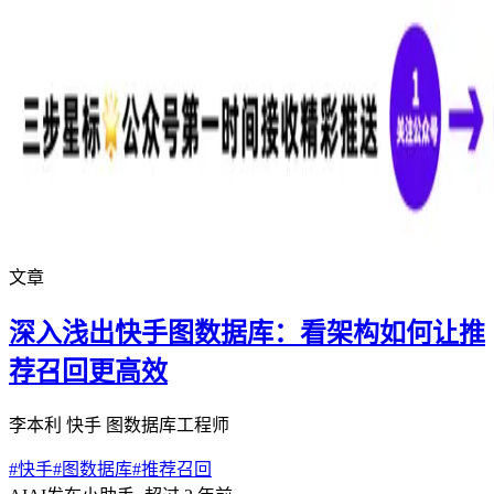
文章
深入浅出快手图数据库：看架构如何让推
荐召回更高效
李本利 快手 图数据库工程师
#
快手
#
图数据库
#
推荐召回