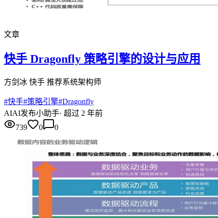
文章
快手 Dragonfly 策略引擎的设计与应用
方剑冰 快手 推荐系统架构师
#
快手
#
策略引擎
#
Dragonfly
AI
AI发布小助手
·
超过 2 年前
739
0
0