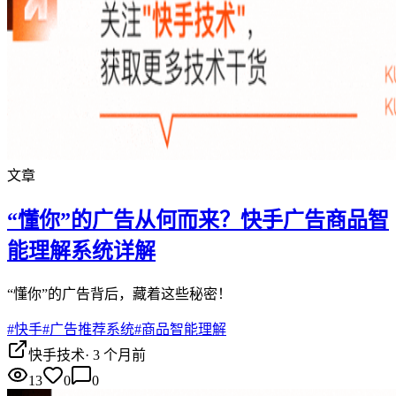
文章
“懂你”的广告从何而来？快手广告商品智
能理解系统详解
“懂你”的广告背后，藏着这些秘密！
#
快手
#
广告推荐系统
#
商品智能理解
快手技术
·
3 个月前
13
0
0