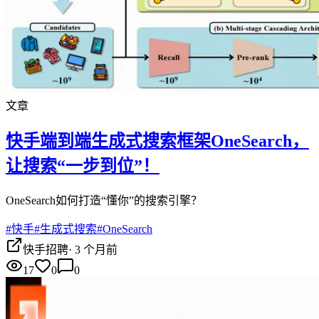
文章
快手端到端生成式搜索框架OneSearch，
让搜索“一步到位”！
OneSearch如何打造“懂你”的搜索引擎？
#
快手
#
生成式搜索
#
OneSearch
快手招聘
·
3 个月前
17
0
0