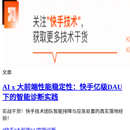
文章
AI x 大前端性能稳定性：快手亿级DAU
下的智能诊断实践
实战干货！快手技术团队智能排障与应急处置的真实落地经
验！
#
快手
#
大前端
#
AI智能诊断