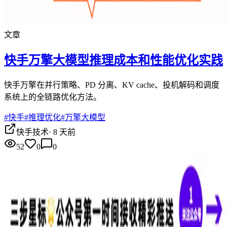
文章
快手万擎大模型推理成本和性能优化实践
快手万擎在并行策略、PD 分离、KV cache、投机解码和调度
系统上的全链路优化方法。
#
快手
#
推理优化
#
万擎大模型
快手技术
·
8 天前
52
0
0