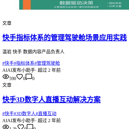
文章
快手指标体系的管理驾驶舱场景应用实践
温岩 快手 数据内容产品负责人
#
快手
#
指标体系
#
管理驾驶舱
AI
AI发布小助手
·
超过 2 年前
590
0
0
文章
快手3D数字人直播互动解决方案
#
快手
#
3D数字人
#
直播互动
AI
AI发布小助手
·
超过 2 年前
1.3k
0
0