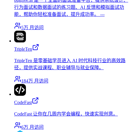
bugfree.ai 是一个全面的面试准备平台，提供系统设计、
行为面试和数据面试的练习题、AI 反馈和模拟面试功
能，帮助你轻松准备面试，提升成功率。 ---
5万
月访问
TripleTen
TripleTen 是零基础学员进入 AI 时代科技行业的高效路
径，提供实战课程、职业辅导与就业保障。
184万
月访问
CodeFast
CodeFast 让你在几周内学会编程，快速实现创意。
6万
月访问