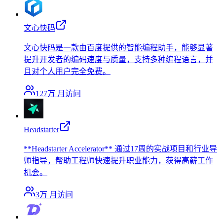
文心快码
文心快码是一款由百度提供的智能编程助手，能够显著
提升开发者的编码速度与质量，支持多种编程语言，并
且对个人用户完全免费。
127万
月访问
Headstarter
**Headstarter Accelerator** 通过17周的实战项目和行业导
师指导，帮助工程师快速提升职业能力，获得高薪工作
机会。
3万
月访问