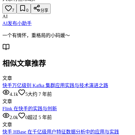
7
0
分享
AI
AI发布小助手
一个有情怀，重格局的小码媛～
相似文章推荐
文章
快手万亿级别 Kafka 集群应用实践与技术演进之路
4.1k
5
大约 7 年前
文章
Flink 在快手的实践与创新
2.0k
0
超过 5 年前
文章
快手 HBase 在千亿级用户特征数据分析中的应用与实践