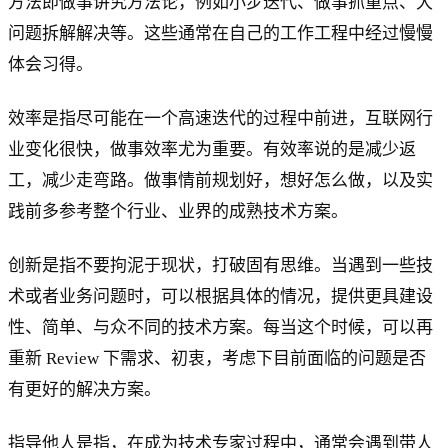
方法即做事讲究方法论，例如小步迭代、做事抓重点、大
问题拆解解决等。这些通常在自己的工作工程中经过慢慢
体会习得。
效率是指尽可能在一个高速迭代的过程中前进，互联网行
业变化很快，做事效率尤为重要。有效率说的是减少返
工，减少走弯路。做事情前规划好，想好怎么做，以及实
践前多参考整个行业、业界的成熟技术方案。
创新是指不要拘泥于现状，打破固有思维。当遇到一些技
术或者业务问题时，可以根据具体的情况，提供更具建设
性、简单、与众不同的技术方案。每当这个时候，可以再
重新 Review 下需求、初衷，考虑下目前面临的问题是否
有更好的解决方案。
指导他人是指，在成为技术专家过程中，通常会遇到带人