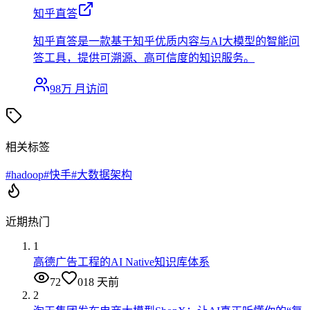
知乎直答
知乎直答是一款基于知乎优质内容与AI大模型的智能问
答工具，提供可溯源、高可信度的知识服务。
98万
月访问
相关标签
#
hadoop
#
快手
#
大数据架构
近期热门
1
高德广告工程的AI Native知识库体系
72
0
18 天前
2