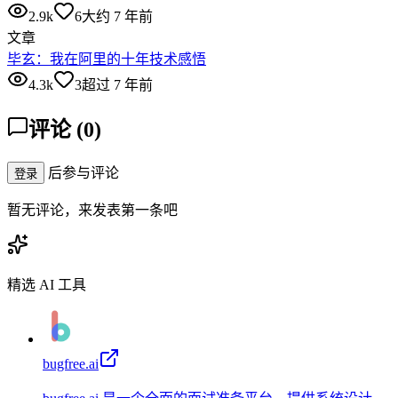
2.9k
6
大约 7 年前
文章
毕玄：我在阿里的十年技术感悟
4.3k
3
超过 7 年前
评论
(
0
)
后参与评论
登录
暂无评论，来发表第一条吧
精选 AI 工具
bugfree.ai