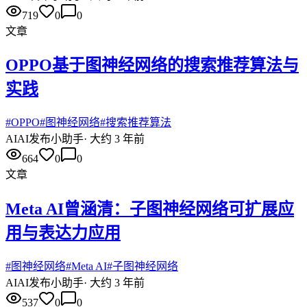
719
0
0
文章
OPPO基于图神经网络的搜索推荐算法与
实践
#
OPPO
#
图神经网络
#
搜索推荐算法
AI
AI发布小助手
·
大约 3 年前
664
0
0
文章
Meta AI曾涵清：子图神经网络可扩展应
用与表达力应用
#
图神经网络
#
Meta AI
#
子图神经网络
AI
AI发布小助手
·
大约 3 年前
537
0
0