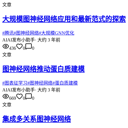
文章
大规模图神经网络应用和最新范式的探索
#
腾讯
#
图神经网络
#
大规模GNN优化
AI
AI发布小助手
·
大约 3 年前
436
0
0
文章
图神经网络推动蛋白质建模
#
图表征学习
#
图神经网络
#
蛋白质建模
AI
AI发布小助手
·
大约 3 年前
669
0
0
文章
集成多关系图神经网络