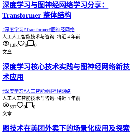
深度学习与图神经网络学习分享：
Transformer 整体结构
#
深度学习
#
Transformer
#
图神经网络
人工
人工智能技术与咨询
·
将近 4 年前
1.8k
0
0
文章
深度学习核心技术实践与图神经网络新技
术应用
#
深度学习
#
人工智能
#
图神经网络
人工
人工智能技术与咨询
·
将近 4 年前
597
0
0
文章
图技术在美团外卖下的场景化应用及探索