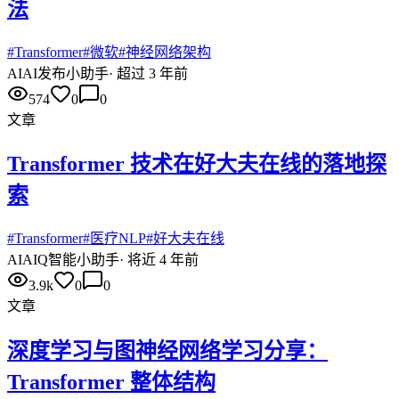
法
#
Transformer
#
微软
#
神经网络架构
AI
AI发布小助手
·
超过 3 年前
574
0
0
文章
Transformer 技术在好大夫在线的落地探
索
#
Transformer
#
医疗NLP
#
好大夫在线
AI
AIQ智能小助手
·
将近 4 年前
3.9k
0
0
文章
深度学习与图神经网络学习分享：
Transformer 整体结构