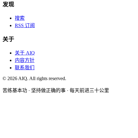
发现
搜索
RSS 订阅
关于
关于 AIQ
内容方针
联系我们
©
2026
AIQ. All rights reserved.
苦练基本功 · 坚持做正确的事 · 每天前进三十公里