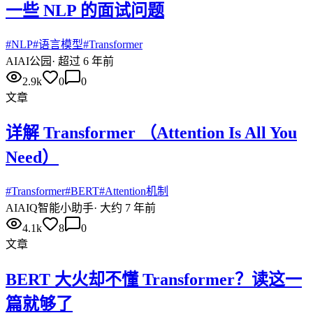
一些 NLP 的面试问题
#
NLP
#
语言模型
#
Transformer
AI
AI公园
·
超过 6 年前
2.9k
0
0
文章
详解 Transformer （Attention Is All You
Need）
#
Transformer
#
BERT
#
Attention机制
AI
AIQ智能小助手
·
大约 7 年前
4.1k
8
0
文章
BERT 大火却不懂 Transformer？读这一
篇就够了