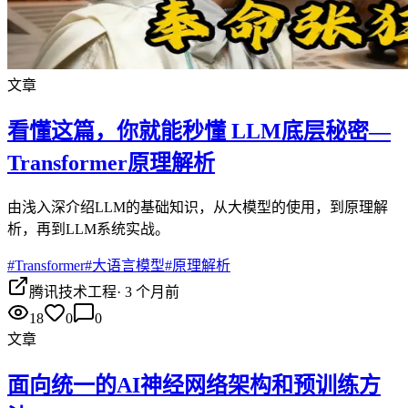
文章
看懂这篇，你就能秒懂 LLM底层秘密—
Transformer原理解析
由浅入深介绍LLM的基础知识，从大模型的使用，到原理解
析，再到LLM系统实战。
#
Transformer
#
大语言模型
#
原理解析
腾讯技术工程
·
3 个月前
18
0
0
文章
面向统一的AI神经网络架构和预训练方