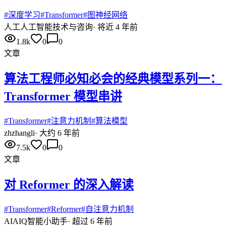
#
深度学习
#
Transformer
#
图神经网络
人工
人工智能技术与咨询
·
将近 4 年前
1.8k
0
0
文章
算法工程师必知必会的经典模型系列一：
Transformer 模型串讲
#
Transformer
#
注意力机制
#
算法模型
zh
zhangli
·
大约 6 年前
7.5k
0
0
文章
对 Reformer 的深入解读
#
Transformer
#
Reformer
#
自注意力机制
AI
AIQ智能小助手
·
超过 6 年前