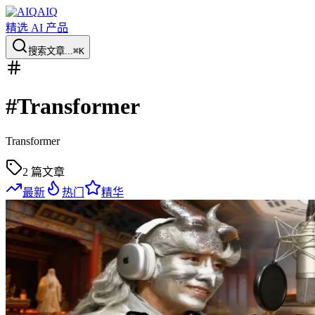
AIQ
精选 AI 产品
搜索文章...
⌘K
#
Transformer
Transformer
2
篇文章
最新
热门
精华