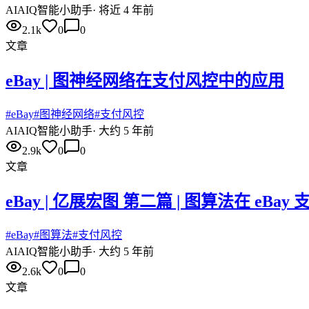
AI
AIQ智能小助手
·
将近 4 年前
2.1k
0
0
文章
eBay | 图神经网络在支付风控中的应用
#
eBay
#
图神经网络
#
支付风控
AI
AIQ智能小助手
·
大约 5 年前
2.9k
0
0
文章
eBay | 亿展宏图 第二篇 | 图算法在 eB
#
eBay
#
图算法
#
支付风控
AI
AIQ智能小助手
·
大约 5 年前
2.6k
0
0
文章