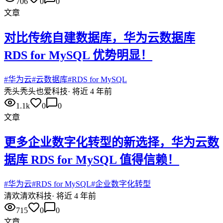
706
0
0
文章
对比传统自建数据库，华为云数据库
RDS for MySQL 优势明显！
#
华为云
#
云数据库
#
RDS for MySQL
秃头
秃头也爱科技
·
将近 4 年前
1.1k
0
0
文章
更多企业数字化转型的新选择，华为云数
据库 RDS for MySQL 值得信赖！
#
华为云
#
RDS for MySQL
#
企业数字化转型
清欢
清欢科技
·
将近 4 年前
715
0
0
文章