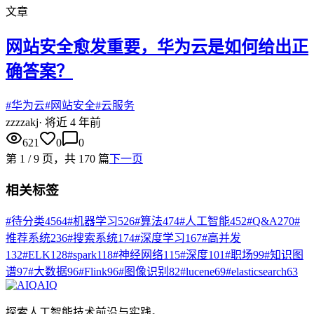
文章
网站安全愈发重要，华为云是如何给出正
确答案？
#
华为云
#
网站安全
#
云服务
zz
zzakj
·
将近 4 年前
621
0
0
第
1
/
9
页，共
170
篇
下一页
相关标签
#
待分类
4564
#
机器学习
526
#
算法
474
#
人工智能
452
#
Q&A
270
#
推荐系统
236
#
搜索系统
174
#
深度学习
167
#
高并发
132
#
ELK
128
#
spark
118
#
神经网络
115
#
深度
101
#
职场
99
#
知识图
谱
97
#
大数据
96
#
Flink
96
#
图像识别
82
#
lucene
69
#
elasticsearch
63
AIQ
探索人工智能技术前沿与实践。