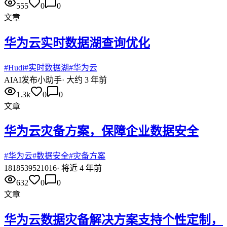
555
0
0
文章
华为云实时数据湖查询优化
#
Hudi
#
实时数据湖
#
华为云
AI
AI发布小助手
·
大约 3 年前
1.3k
0
0
文章
华为云灾备方案，保障企业数据安全
#
华为云
#
数据安全
#
灾备方案
18
18539521016
·
将近 4 年前
632
0
0
文章
华为云数据灾备解决方案支持个性定制，