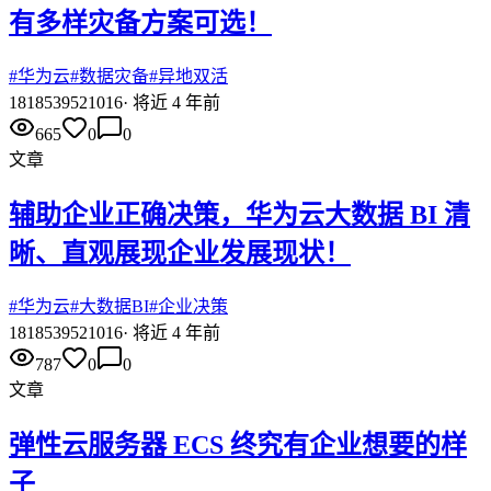
有多样灾备方案可选！
#
华为云
#
数据灾备
#
异地双活
18
18539521016
·
将近 4 年前
665
0
0
文章
辅助企业正确决策，华为云大数据 BI 清
晰、直观展现企业发展现状！
#
华为云
#
大数据BI
#
企业决策
18
18539521016
·
将近 4 年前
787
0
0
文章
弹性云服务器 ECS 终究有企业想要的样
子