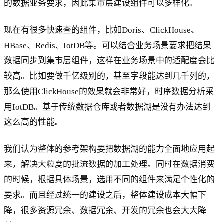
的数据业务要求，因此集市层建设组件可以多样化。
现在有很多快速查的组件，比如Doris、ClickHouse、
HBase、Redis、IotDB等。可以结合业务场景要求把结果
数据同步到集市层组件，这样在业务场景中的适配度会比
较高。比如要做千亿级别的，甚至字段能达到几千列的，
那么使用ClickHouse的效果就会非常好，时序数据分析采
用IotDB。基于传统数据仓库或者数据湖是没有办法达到
这么高的性能。
我们认为整体的参考架构要把数据湖的能力全面地应用起
来，解决大粒度的批流数据的加工处理。同时在数据消费
的时候，根据具体场景，选用不同的组件来满足个性化的
要求。而且经过统一的建设之后，整体建设成本大幅下
降，很多资源冗余、数据冗余、开发的冗余也会大大降