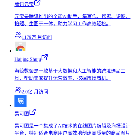
腾讯元宝
元宝是腾讯推出的全能AI助手，集写作、搜索、识图、
拍题、生图于一体，助力学习工作高效轻松。
1179万
月访问
Haijing Shuju
海鲸数聚是一款基于大数据和人工智能的跨境选品工
具，帮助卖家提升运营效率，挖掘市场商机。
2.0亿
月访问
易可图
易可图是一个集成了AI技术的在线图片编辑及海报设计
平台，特别适合电商用户高效地创建高质量的商品图片