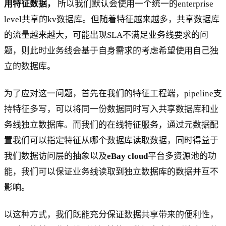
用特征数据，
所以我们默认会使用一个统一的enterprise
level共享的kv数据库。但随着特征越来越多，共享数据库
的流量越来越大，可能出现SLA不满足业务线要求的问
题，则此时业务线会基于自身需求的考虑希望使用自己独
立的数据库。
为了应对这一问题，首先在我们的特征工程端，pipeline支
持特征多写，可以将同一份数据同时写入共享数据库和业
务线独立数据库。而我们的在线特征服务，通过元数据配
置我们可以指定特征从哪个数据库读取数据，同时得益于
我们数据访问层的抽象以及
eBay cloud
平台多资源池的功
能，我们可以保证业务线读取到独立数据库的数据并互不
影响。
以这种方式，我们既能充分保证数据共享带来的便利性，