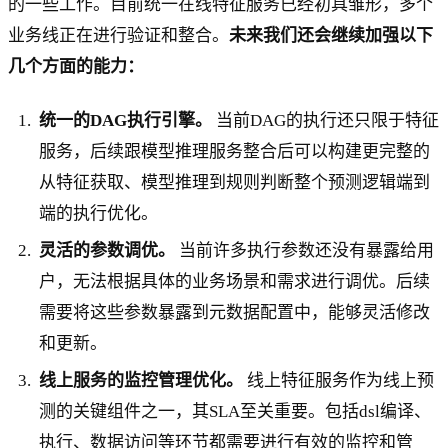
的一些工作。目前统一在线特征服务已经初具雏形，多个
业务线正在进行验证和整合。
未来我们还会继续加强以下
几个方面的能力：
统一的DAG执行引擎。
当前DAG的执行还只限于特征
服务，后续跟模型推理服务整合后可以构建更完整的
从特征获取、模型推理到规则判断整个预测逻辑端到
端的执行优化。
灵活的参数调优。
当前许多执行参数还没有暴露给用
户，无法根据具体的业务场景和需求进行调优。后续
需要将这些参数暴露到元数据配置中，能够灵活修改
和更新。
线上服务的监控管理优化。
线上特征服务作为线上预
测的关键组件之一，其SLA至关重要。包括dsl编译、
执行、数据访问等环节都需要进行有效的监控和管