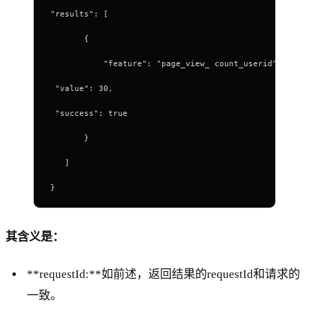
"results": [
       {
           "feature": "page_view_ count_userid^3d:Buy
 "value": 30,
 "success": true
       }
   ]
}
其含义是：
**requestId:**如前述，返回结果的requestId和请求的
一致。