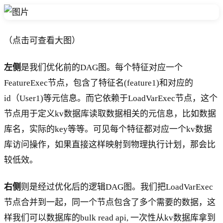
（点击可查看大图）
左侧
是我们优化前的DAG图。每个特征对应一个
FeatureExec节点，包含了特征名(feature1)和对应的
id（User1)等元信息。而它依赖于LoadVarExec节点，这个
节点用于定义kv数据库读取数据相关的元信息，比如数据
库名，实际的key等等。可见每个特征都对应一个kv数据
库访问操作，如果直接这样映射到物理执行计划，那会比
较低效。
右侧
则是经过优化后的逻辑DAG图。我们把LoadVarExec
节点合并到一起，同一个节点包含了多个需要的数据，这
样我们可以数据库的bulk read api, 一次性从kv数据库拿到