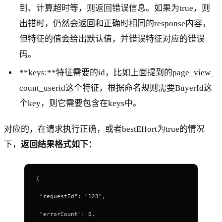
到、计算超时等，则返回错误信息。如果为true，则
出错时，仍然会返回和正确时相同的response内容，
但特征的值会给出默认值，并错误特征对应的错误
码。
**keys:**特征需要的id，比如上面提到的page_view_
count_userid这个特征，根据命名规则需要BuyerId这
个key，则它需要包含在keys中。
对应的，在请求执行正确，或者bestEffort为true的情况
下，
返回结果格式如下：
{
 "requestId": "123",
 "errorCount": 0,