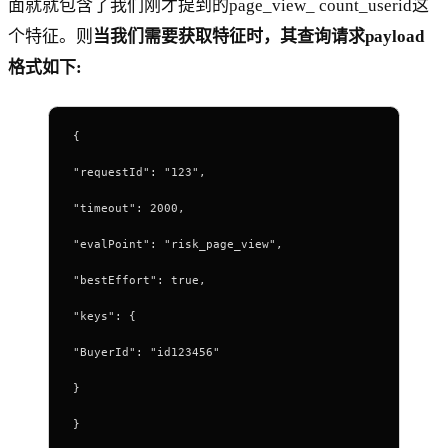
面就就包含了我们刚才提到的page_view_ count_userid这
个特征。则
当我们需要获取特征时，其查询请求payload
格式如下:
{
"requestId": "123",
"timeout": 2000,
"evalPoint": "risk_page_view",
"bestEffort": true,
"keys": {
"BuyerId": "id123456"
}
}