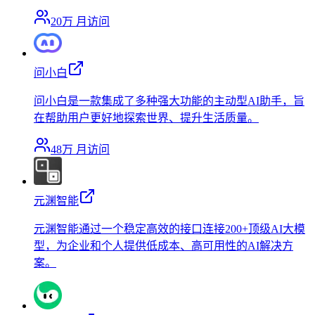
20万
月访问
问小白
问小白是一款集成了多种强大功能的主动型AI助手，旨
在帮助用户更好地探索世界、提升生活质量。
48万
月访问
元渊智能
元渊智能通过一个稳定高效的接口连接200+顶级AI大模
型，为企业和个人提供低成本、高可用性的AI解决方
案。