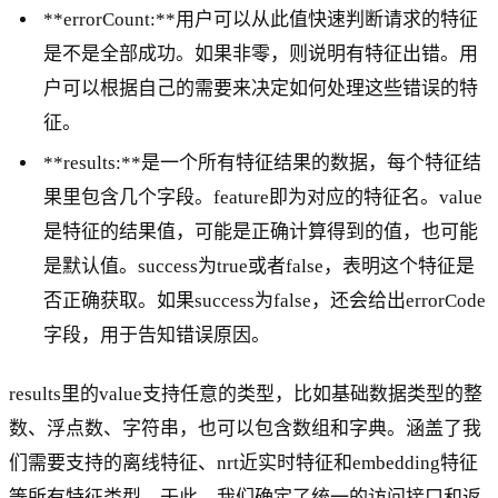
**errorCount:**用户可以从此值快速判断请求的特征
是不是全部成功。如果非零，则说明有特征出错。用
户可以根据自己的需要来决定如何处理这些错误的特
征。
**results:**是一个所有特征结果的数据，每个特征结
果里包含几个字段。feature即为对应的特征名。value
是特征的结果值，可能是正确计算得到的值，也可能
是默认值。success为true或者false，表明这个特征是
否正确获取。如果success为false，还会给出errorCode
字段，用于告知错误原因。
results里的value支持任意的类型，比如基础数据类型的整
数、浮点数、字符串，也可以包含数组和字典。涵盖了我
们需要支持的离线特征、nrt近实时特征和embedding特征
等所有特征类型。于此，我们确定了统一的访问接口和返