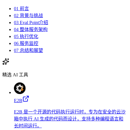
01 前言
02 背景与挑战
03 Eval Point介绍
04 整体服务架构
05 执行优化
06 服务监控
07 总结和展望
精选 AI 工具
E2B
E2B 是一个开源的代码执行运行时，专为在安全的云沙
箱中执行 AI 生成的代码而设计，支持多种编程语言和
长时间运行。