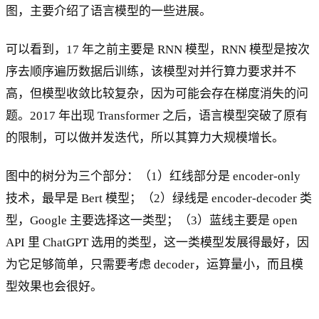
图，主要介绍了语言模型的一些进展。
可以看到，17 年之前主要是 RNN 模型，RNN 模型是按次
序去顺序遍历数据后训练，该模型对并行算力要求并不
高，但模型收敛比较复杂，因为可能会存在梯度消失的问
题。2017 年出现 Transformer 之后，语言模型突破了原有
的限制，可以做并发迭代，所以其算力大规模增长。
图中的树分为三个部分：（1）红线部分是 encoder-only
技术，最早是 Bert 模型；（2）绿线是 encoder-decoder 类
型，Google 主要选择这一类型；（3）蓝线主要是 open
API 里 ChatGPT 选用的类型，这一类模型发展得最好，因
为它足够简单，只需要考虑 decoder，运算量小，而且模
型效果也会很好。