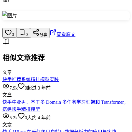
查看原文
0
0
分享
相似文章推荐
文章
快手推荐系统精排模型实践
7.9k
0
超过 3 年前
文章
快手牛亚男：基于多 Domain 多任务学习框架和 Transformer，
搭建快手精排模型
5.2k
0
大约 4 年前
文章
快手 HBase 在千亿级用户特征数据分析中的应用与实践