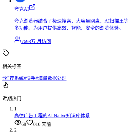
夸克AI
夸克浏览器结合了极速搜索、大容量网盘、AI扫描王等
多功能，为用户提供高效、智能、安全的浏览体验。
7698万
月访问
相关标签
#
推荐系统
#
快手
#
海量数据处理
近期热门
1
高德广告工程的AI Native知识库体系
68
0
16 天前
2