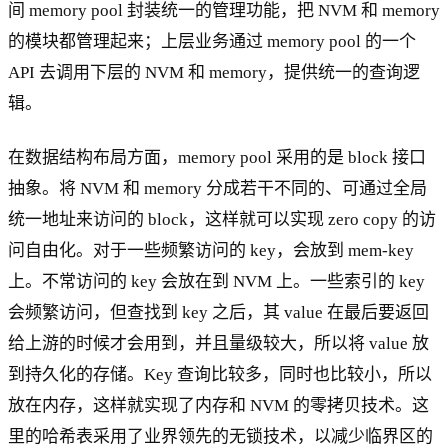
间 memory pool 封装统一的管理功能，把 NVM 和 memory
的模块都管理起来；上层业务通过 memory pool 的一个
API 去调用下层的 NVM 和 memory，提供统一的查询逻
辑。
在数据结构布局方面，memory pool 采用的是 block 接口
抽象。将 NVM 和 memory 分成若干不同的、可通过全局
统一地址来访问的 block，这样就可以实现 zero copy 的访
问自由化。对于一些频繁访问的 key，会放到 mem-key
上。不常访问的 key 会放在到 NVM 上。一些索引的 key
会频繁访问，但查找到 key 之后，其 value 在最后要返回
给上游的时候才会用到，并且量级较大，所以将 value 放
到持久化的存储。Key 查询比较多，同时也比较小，所以
放在内存，这样就实现了内存和 NVM 的零拷贝技术。这
里的哈希表采用了业界领先的无锁技术，以减少临界区的