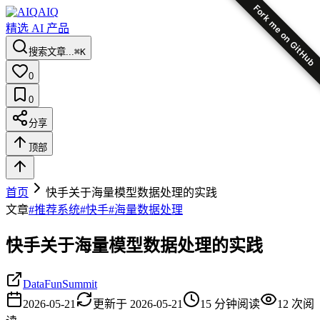
Fork me on GitHub
AIQ
精选 AI 产品
搜索文章...
⌘K
0
0
分享
顶部
首页
快手关于海量模型数据处理的实践
文章
#
推荐系统
#
快手
#
海量数据处理
快手关于海量模型数据处理的实践
DataFunSummit
2026-05-21
更新于
2026-05-21
15
分钟阅读
12
次阅