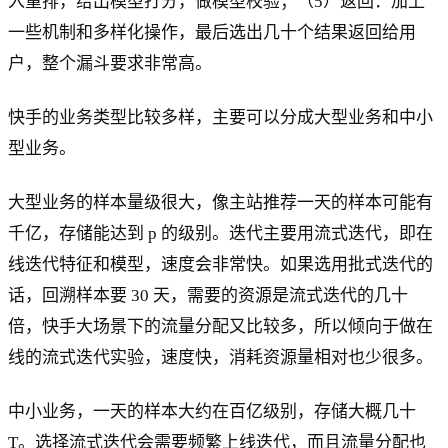
入重排，给出模型打分，做模型校验；（5）返回：加上
一些机制和多样化操作，最后选出几十个结果返回给用
户，整个漏斗要求非常高。
快手的业务类型比较多样，主要可以分成大型业务和中小
型业务。
大型业务的样本量级很大，像主站推荐一天的样本可能有
千亿，存储能达到 p 的级别。迭代主要用流式迭代，即在
线迭代特征和模型，速度会非常快。如果选用批式迭代的
话，回溯样本要 30 天，需要的资源是流式迭代的几十
倍，快手大场景下的流量分配又比较多，所以倾向于做在
线的流式迭代实验，速度快，消耗资源量相对也少很多。
中小业务，一天的样本大约在百亿级别，存储大概几十
T。选择流式迭代会需要频繁上线迭代，而且流量分配也