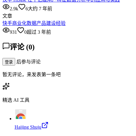
2.9k
6
大约 7 年前
文章
快手商业化数据产品建设经验
931
0
超过 3 年前
评论
(
0
)
后参与评论
登录
暂无评论，来发表第一条吧
精选 AI 工具
Haijing Shuju