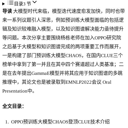
目录
3
节
导读
大模型时代来临，模型迭代速度愈发加快，同时也带
来一系列议题引人深思，例如预训练大模型面临的包括逻
辑及知识较难融入模型，以及知识图谱解决能力亟待提升
等问题。本次分享主要围绕杨栋老师在加入OPPO研究院
之后基于大模型和知识图谱完成的两项重要工作而展开，
一是构建了部门预训练大模型CHAOS，在国内CLUE三个
榜单中拿到了第一并且在其中四个赛道超过人类基准；二
是在去年提出GammaE模型并将其应用于知识图谱的多跳
推理中，其论文也是被录取到EMNLP2022会议 Oral
Presentation中。
全文目录：
OPPO预训练大模型CHAOS登顶CLUE技术介绍