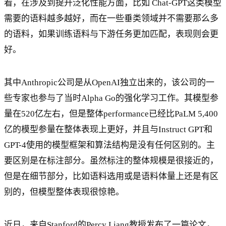
看，在涉及到提升泛化性能方面，比如 Chat-GPT这类模型
需要的语料越多越好，而在一些垂类领域并不需要那么多
的语料，如果训练语料与下游任务更加匹配，表现则会更
好。
其中Anthropic公司是从OpenAI独立出来的，该公司的一
些专家也参与了当时Alpha Go的强化学习工作。其模型参
量在520亿左右，但是整体performance已经比PaLM 5,400
亿的模型参量在整体表现上更好，并且与Instruct GPT和
GPT-4使用的模型框架和算法结构是没有任何区别的。主
要区别是在标注部分。虽然标注的整体规模是很接近的，
但是在细节部分，比如语料选用或是语料体量上还是有区
别的，但模型整体表现很惊艳。
近日，来自Stanford的Percy Liang教授发布了一篇论文，