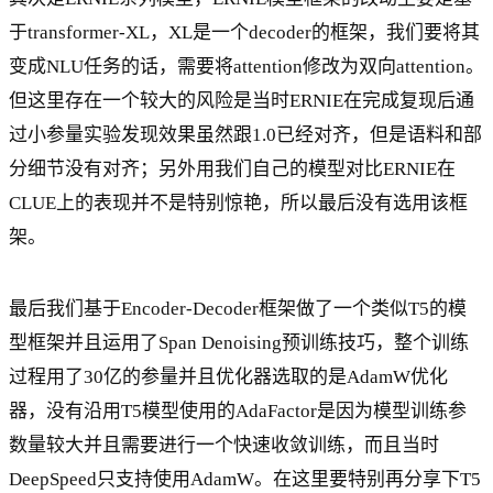
于transformer-XL，XL是一个decoder的框架，我们要将其
变成NLU任务的话，需要将attention修改为双向attention。
但这里存在一个较大的风险是当时ERNIE在完成复现后通
过小参量实验发现效果虽然跟1.0已经对齐，但是语料和部
分细节没有对齐；另外用我们自己的模型对比ERNIE在
CLUE上的表现并不是特别惊艳，所以最后没有选用该框
架。
最后我们基于Encoder-Decoder框架做了一个类似T5的模
型框架并且运用了Span Denoising预训练技巧，整个训练
过程用了30亿的参量并且优化器选取的是AdamW优化
器，没有沿用T5模型使用的AdaFactor是因为模型训练参
数量较大并且需要进行一个快速收敛训练，而且当时
DeepSpeed只支持使用AdamW。在这里要特别再分享下T5