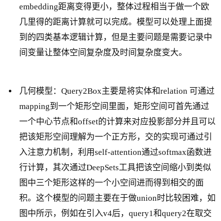
embedding距离变得更小，整体过程相当于做一个欧
几里得的距离计算就可以完成。模型可以处理上面提
到的四类基本逻辑计算，但是主要问题是需要记录中
间变量让整体空间复杂度及时间复杂度变大。
几何模型：Query2Box主要是将实体和relation 可通过
mapping到一个矩形空间里面，矩形空间可首先通过
一个中心节点和offset的计算来对应投影部分并且可以
把该矩形空间理解为一个正方形，交的实现可通过引
入注意力机制，利用self-attention通过softmax函数进
行计算，其次通过DeepSets工具把该空间缩小到类似
图中三个矩形这样的一个小空间进而得到相交的面
积。这个模型的问题主要在于做union时比较困难，如
图中所示，例如在引入v4后，query1和query2在取交