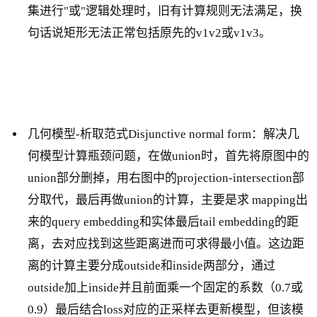
集进行"或"逻辑处理时，旧有计算规则无法满足，换
句话说矩形无法正常包括原先的v1v2或v1v3。
几何模型-析取范式Disjunctive normal form：解决几
何模型计算瓶颈问题，在做union时，首先将原图中的
union部分删掉，用右图中的projection-intersection部
分取代，最后再做union的计算，主要是求 mapping出
来的query embedding和实体最后tail embedding的距
离，去对应找到这些距离进而可求得最小值。这边距
离的计算主要分成outside和inside两部分，通过
outside加上inside并且前面乘一个固定的系数（0.7或
0.9）最后结合loss对应的正采样去更新模型，但该模