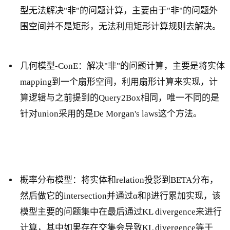
型无法解决"非"的问题计算，主要由于"非"的问题外
围空间并不是矩形，无法利用矩形计算规则去解决。
几何模型-ConE：解决"非"的问题计算，主要是将实体
mapping到一个扇形空间，利用扇形计算来实现，计
算逻辑与之前提到的Query2Box相同，唯一不同的是
针对union采用的是De Morgan's laws这个方法。
概率分布模型：将实体和relation投影到BETA分布，
然后做它的intersection并通过α和β进行累加实现，该
模型主要的问题集中在最后通过KL divergence来进行
计算，其中如果存在交集会导致KL divergence等于