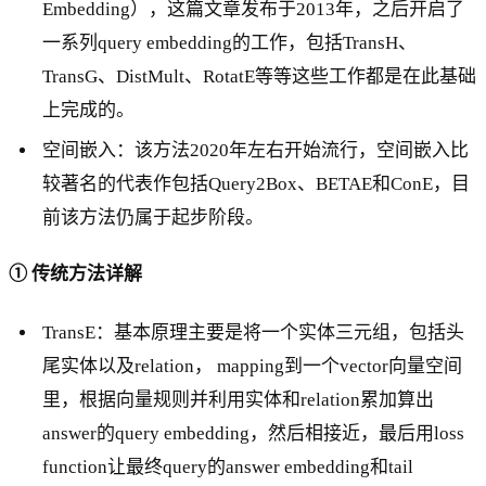
Embedding），这篇文章发布于2013年，之后开启了
一系列query embedding的工作，包括TransH、
TransG、DistMult、RotatE等等这些工作都是在此基础
上完成的。
空间嵌入：该方法2020年左右开始流行，空间嵌入比
较著名的代表作包括Query2Box、BETAE和ConE，目
前该方法仍属于起步阶段。
① 传统方法详解
TransE：基本原理主要是将一个实体三元组，包括头
尾实体以及relation， mapping到一个vector向量空间
里，根据向量规则并利用实体和relation累加算出
answer的query embedding，然后相接近，最后用loss
function让最终query的answer embedding和tail