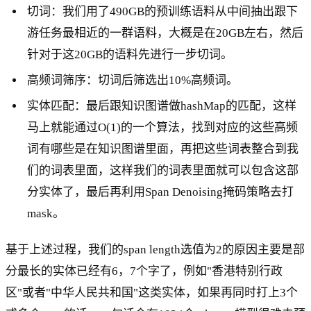
切词：我们用了490GB的预训练语料从中间抽出跟下
游任务最相近的一群语料，大概是在20GB左右，然后
针对于这20GB的语料先进行一步切词。
高频词筛序：切词后筛选出10%高频词。
实体匹配：最后跟知识图谱做hashMap的匹配，这样
马上就能通过O(1)的一个算法，找到对应的这些高频
词有哪些是在知识图谱里面，再把这些词表整合到我
们的词表里面，这样我们的词表里面就可以包含这部
分实体了，最后再利用Span Denoising掩码策略去打
mask。
基于上述过程，我们的span length选值为2的原因主要是部
分最长的实体已经有6，7个字了，例如"香港特别行政
区"或者"中华人民共和国"这类实体，如果再同时打上3个