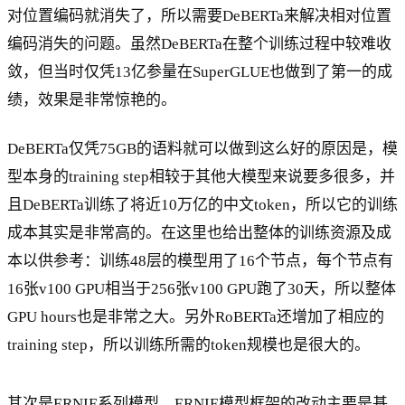
对位置编码就消失了，所以需要DeBERTa来解决相对位置
编码消失的问题。虽然DeBERTa在整个训练过程中较难收
敛，但当时仅凭13亿参量在SuperGLUE也做到了第一的成
绩，效果是非常惊艳的。
DeBERTa仅凭75GB的语料就可以做到这么好的原因是，模
型本身的training step相较于其他大模型来说要多很多，并
且DeBERTa训练了将近10万亿的中文token，所以它的训练
成本其实是非常高的。在这里也给出整体的训练资源及成
本以供参考：训练48层的模型用了16个节点，每个节点有
16张v100 GPU相当于256张v100 GPU跑了30天，所以整体
GPU hours也是非常之大。另外RoBERTa还增加了相应的
training step，所以训练所需的token规模也是很大的。
其次是ERNIE系列模型，ERNIE模型框架的改动主要是基