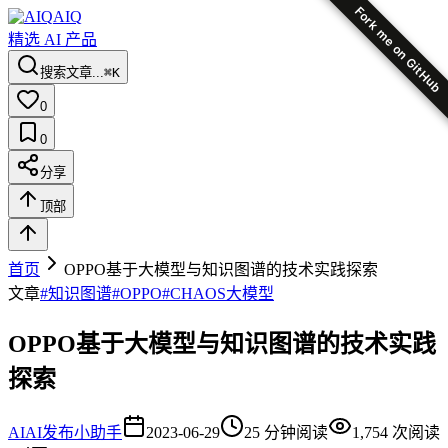
Fork me on GitHub
AIQ
精选 AI 产品
搜索文章...
⌘K
0
0
分享
顶部
首页
OPPO基于大模型与知识图谱的技术实践探索
文章
#
知识图谱
#
OPPO
#
CHAOS大模型
OPPO基于大模型与知识图谱的技术实践
探索
AI
AI发布小助手
2023-06-29
25
分钟阅读
1,754
次阅读