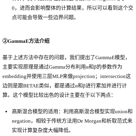
0，进而会影响整体的计算结果，所以可以看到这个交
点可能会导致一些边界问题。
②GammaE方法介绍
基于上述方法中存在的问题，我们提出了GammaE模型，
主要实现原理是通过Gamma分布利用α和β的参数作为
embedding并使用三层MLP来做projection；intersection这
边则是跟BETAE类似，都是通过α和β进行累加并进行计
算。这个模型比较出色的设计主要在于以下两点：
高斯混合模型的适用：利用高斯混合模型实现union和
negation，相较于传统方法用De Morgan和析取范式来
实现计算复杂度大幅降低。