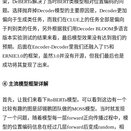
架，DeBERTa解决了当时BERT类模型相对位置编码的问
题。选择抛弃掉Decoder模型的主要原因是，Decoder更加
偏向于生成类任务，而我们在CLUE上的任务全部是偏向
于判别类的任务，另外根据我们用Decoder BLOOM多语言
版本实验测试的结果来看，最后模型效果没有达到我们的
预期。后面在Encoder-Decoder里我们还融入了T5和
ERNIE3.0的框架，虽然3.0并没有开源，但我们最后也是
成功将其复现了出来。
④ 主流模型框架详解
首先，让我们来看下RoBERTa模型。可以看到这边有一个
比较有趣的图是邱锡鹏团队做的MOSS模型。当时就发现
了一个问题，随着模型每一层forward正向传播过程中，模
型的位置编码信息在经过几层forward后变成random，相