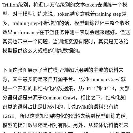
Trillion级别，将近1.4万亿级别的文本token去训练一个模
型。对于模型训练来说，token越多意味着training step越
多，training step不断增加的话，模型训练过程中整个收敛
效果performance在下游任务评测中表现会越来越好。但这
其实也带来一个问题，当训练资源有限时，其实是无法给
模型提供这么大规模的训练数据的。
下面这张图展示了当前模型训练所用到的主流的语料来
源，其中最多的是来自开源平台。比如Common Crawl就
是一个开源的非结构化的数据集，从GPT-1到GPT-3，大部
分语料都是来源于Common Crawl。相比之下，结构化知
识类的语料占比是比较小的，比如Wiki的语料只有约
12GB，所以这类知识结构化的语料去给到模型训练的话，
模型的提升效果还是相对有限。另外，从整体语料情况来