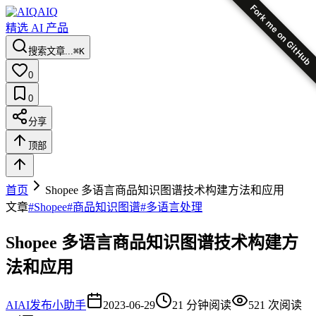
Fork me on GitHub
AIQ
精选 AI 产品
搜索文章...
⌘K
0
0
分享
顶部
首页
Shopee 多语言商品知识图谱技术构建方法和应用
文章
#
Shopee
#
商品知识图谱
#
多语言处理
Shopee 多语言商品知识图谱技术构建方
法和应用
AI
AI发布小助手
2023-06-29
21
分钟阅读
521
次阅读