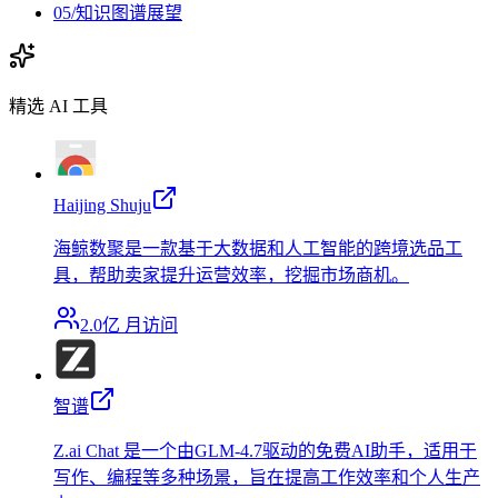
05/知识图谱展望
精选 AI 工具
Haijing Shuju
海鲸数聚是一款基于大数据和人工智能的跨境选品工
具，帮助卖家提升运营效率，挖掘市场商机。
2.0亿
月访问
智谱
Z.ai Chat 是一个由GLM-4.7驱动的免费AI助手，适用于
写作、编程等多种场景，旨在提高工作效率和个人生产