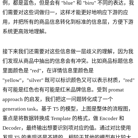
例，都是蓝色，但是会有 "blue" 和 "biru" 不同的表达，我
们需要对这些词做归一，这样才能更好地响应下游的应
用，并把所有的商品信息转化到标准的信息层，方便下游
系统更高效地理解。
接下来我们还需要对这些信息做一层歧义的理解，因为我
们发现从商品中抽出的信息会有冲突。比如商品标题信息
里面颜色是 "red"，在详情信息里颜色是
"yellow"，"silver" 既可以标识颜色又可以表示材质，"red"
有可能是红色也有可能是红米品牌信息。受到 promat
approach 的启发，我们把这一问题转化成了一个
generation task。基于 T5 的模型，上图是整体的流程图，
重点是将数据转换成 Template 的格式，做 Encoder 和
Decoder，最终输出想要识别项对应的值。通过对比使用
发现 T5 的表现还是不错的，相较于其他的模型有比较大