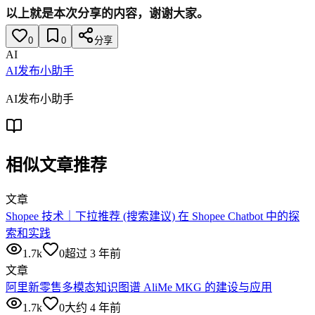
以上就是本次分享的内容，谢谢大家。
0
0
分享
AI
AI发布小助手
AI发布小助手
相似文章推荐
文章
Shopee 技术｜下拉推荐 (搜索建议) 在 Shopee Chatbot 中的探
索和实践
1.7k
0
超过 3 年前
文章
阿里新零售多模态知识图谱 AliMe MKG 的建设与应用
1.7k
0
大约 4 年前