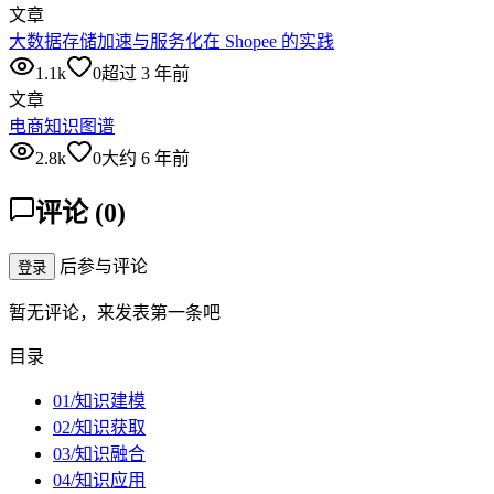
文章
大数据存储加速与服务化在 Shopee 的实践
1.1k
0
超过 3 年前
文章
电商知识图谱
2.8k
0
大约 6 年前
评论
(
0
)
后参与评论
登录
暂无评论，来发表第一条吧
目录
01/知识建模
02/知识获取
03/知识融合
04/知识应用