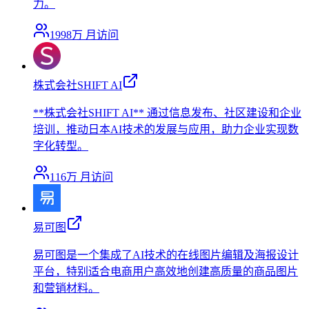
力。
1998万
月访问
株式会社SHIFT AI
**株式会社SHIFT AI** 通过信息发布、社区建设和企业
培训，推动日本AI技术的发展与应用，助力企业实现数
字化转型。
116万
月访问
易可图
易可图是一个集成了AI技术的在线图片编辑及海报设计
平台，特别适合电商用户高效地创建高质量的商品图片
和营销材料。