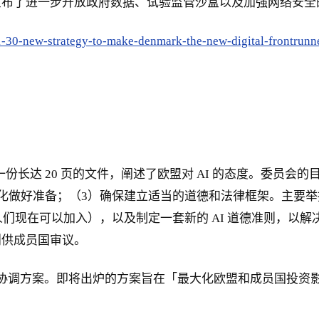
宣布了进一步开放政府数据、试验监管沙盒以及加强网络安全
1-30-new-strategy-to-make-denmark-the-new-digital-frontrunn
是一份长达 20 页的文件，阐述了欧盟对 AI 的态度。委
变化做好准备；（3）确保建立适当的道德和法律框架。主要举措包括
》（人们现在可以加入），以及制定一套新的 AI 道德准则，
则供成员国审议。
 的协调方案。即将出炉的方案旨在「最大化欧盟和成员国投
」