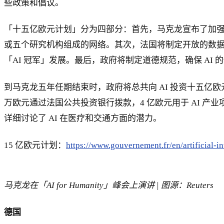
些政策和倡议。
「十五亿欧元计划」分为四部分：首先，马克龙宣布了加强法
或五个研究机构组成的网络。其次，法国将制定开放的数据
「AI 冠军」发展。最后，政府将制定道德规范，确保 AI
到马克龙五年任期结束时，政府将总共向 AI 投资十五亿欧元
万欧元通过法国公共投资银行拨款，4 亿欧元用于 AI 产
详细讨论了 AI 在医疗和交通方面的潜力。
15 亿欧元计划：
https://www.gouvernement.fr/en/artificial-i
马克龙在「AI for Humanity」峰会上演讲 | 图源：Reuters
德国