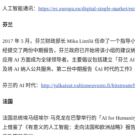
人工智能通讯：
https://ec.europa.eu/digital-single-market/e
芬兰
2017 年 5 月，芬兰财政部长 Mika Lintilä 任
经提交了两份中期报告，芬兰政府已开始将该小组的建议纳入
应用 AI 方面成为全球领导者。主要倡议包括建立「芬兰 
及将 AI 纳入公共服务。第二份中期报告《AI 时代的工
芬兰的 AI 时代：
http://julkaisut.valtioneuvosto.fi/bitst
法国
法国总统埃马纽埃尔·马克龙在巴黎举行的「AI for Hu
上借鉴了《有意义的人工智能：走向法国和欧洲战略》报告中的内容，