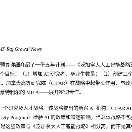
Grewal News
绍了一份五年计划——《泛加拿大人工智能战略》（Pan-Canadian A
含四个目标：（1）增加 AI 研究者、毕业生数量；（2）创建
拿大高等研究院（CIFAR）在战略中起带头作用，与政府及三个新兴
stitute 及蒙特利尔的 MILA——展开密切合作。
研究及人才战略。该战略提出的新兴 AI 机构、CIFAR AI 
 & Society Program）检验 AI 的政策和道德影响，
而是这些政策与《泛加拿大人工智能战略》相分离，而不是其