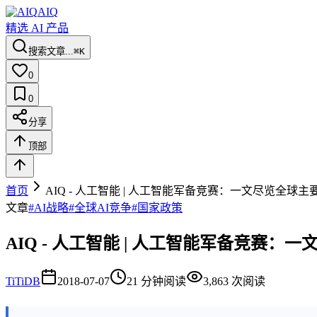
AIQ
精选 AI 产品
搜索文章...
⌘K
0
0
分享
顶部
首页
AIQ - 人工智能 | 人工智能军备竞赛：一文尽览全球主要
文章
#
AI战略
#
全球AI竞争
#
国家政策
AIQ - 人工智能 | 人工智能军备竞赛：一
Ti
TiDB
2018-07-07
21
分钟阅读
3,863
次阅读