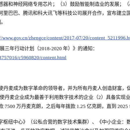
感器和神经网络专用芯片；（3）鼓励智能制造业的发展；（
、阿里巴巴、腾讯和科大讯飞等科技公司展开合作，宣布建立
园。
://www.gov.cn/zhengce/content/2017-07/20/content_5211996.
年行动计划（2018-2020 年）》的通知：
3757016/c5960820/content.html
，旨在使丹麦成为数字革命的领导者，并为所有丹麦人创造财富，
1）使丹麦企业成为最善于利用数字技术的企业（2）具备实现
7500 万丹麦克朗，之后每年拨款 1.25 亿克朗，直到 202
麦数字枢纽中心》（公私合营的数字技术集群）、《中小企业