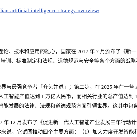
dian-artificial-intelligence-strategy-overview/
理论、技术和应用的雄心，国家在 2017 年 7 月颁布了
业培训、标准制定和法规、道德规范与安全等各个方面的战略
产业界与最强竞争者「齐头并进」；第二步，在 2025 年在一些 
是人工智能产值达到 1 万亿人民币，而相关行业的总产值达到
工智能发展的法律、法规和道德规范方面引领世界。这其中包含了
 年 12 月发布了《促进新一代人工智能产业发展三年行动计划
平。具体来说，它试图推动四个主要方面：（1）加大力度开发