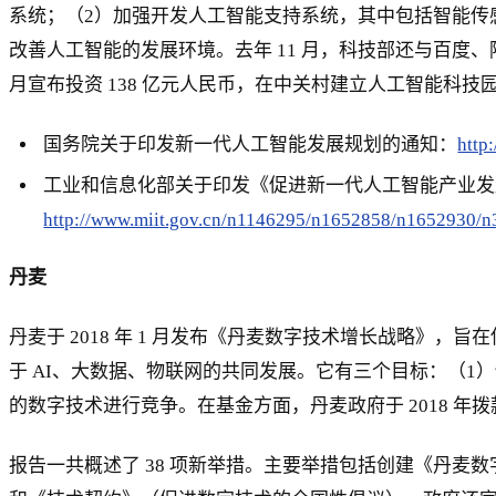
系统；（2）加强开发人工智能支持系统，其中包括智能传
改善人工智能的发展环境。去年 11 月，科技部还与百度
月宣布投资 138 亿元人民币，在中关村建立人工智能科技
国务院关于印发新一代人工智能发展规划的通知：
http
工业和信息化部关于印发《促进新一代人工智能产业发展三
http://www.miit.gov.cn/n1146295/n1652858/n1652930/n
丹麦
丹麦于 2018 年 1 月发布《丹麦数字技术增长战略》
于 AI、大数据、物联网的共同发展。它有三个目标：（
的数字技术进行竞争。在基金方面，丹麦政府于 2018 年拨款 
报告一共概述了 38 项新举措。主要举措包括创建《丹