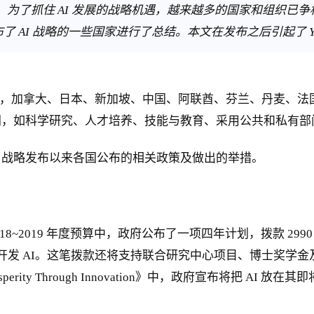
为了抓住 AI 发展的战略机遇，越来越多的国家和组织已
对颁布了 AI 战略的一些国家进行了总结。本文在发布之后引起了 Ya
月里，加拿大、日本、新加坡、中国、阿联酋、芬兰、丹麦、法
同，如科学研究、人才培养、技能与教育、采用公共和私有部
了战略发布以来各国公布的相关政策及做出的举措。
18~2019 年度预算中，政府公布了一项四年计划，拨款 29
开发 AI。这笔拨款还将支持联合研究中心项目、博士奖学金
sperity Through Innovation》中，政府宣布将把 AI 放在其