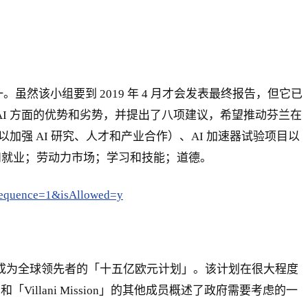
之一。虽然该小组要到 2019 年 4 月才会发表最终报告，但它已
AI 方面的优势和劣势，并提出了八项建议，希望推动芬兰在
加强 AI 研究、人才和产业合作）、AI 加速器试验项目以
长和就业；劳动力市场；学习和技能；道德。
f?sequence=1&isAllowed=y
产业领域成为全球领先者的「十五亿欧元计划」。该计划在很大程度
Villani Mission」的其他成员概述了政府需要考虑的一