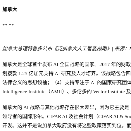
加拿大
** **
加拿大总理特鲁多公布《泛加拿大人工智能战略》| 来源：MP Raj 
加拿大是全球首个发布 AI 全国战略的国家。2017 年的财政预算详细介
划拨款 1.25 亿加元支持 AI 研究及人才培养。该战略包
法律含义的思想领袖；（4）支持专注于 AI 的国家研究团体。加
Intelligence Institute（AMII）、多伦多的 Vector In
加拿大的 AI 战略与其他战略存在很大差异，因为它主要是一个
领导者的国际形象。CIFAR AI 及社会计划（CIFAR AI
开发。这并不是说加拿大政府没有将这些政策落实到位，