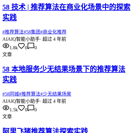
58 技术 | 推荐算法在商业化场景中的探索
实践
#
推荐算法
#
58集团
#
商业化推荐
AI
AIQ智能小助手
·
超过 4 年前
1.8k
0
0
文章
58 本地服务少无结果场景下的推荐算法
实践
#
58同城
#
推荐算法
#
少无结果场景
AI
AIQ智能小助手
·
超过 4 年前
1.5k
0
0
文章
阿里飞猪推荐算法探索实践