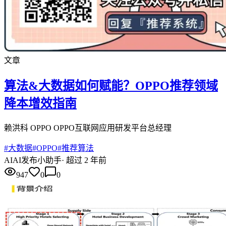
文章
算法&大数据如何赋能？​OPPO推荐领域
降本增效指南
赖洪科 OPPO OPPO互联网应用研发平台总经理
#
大数据
#
OPPO
#
推荐算法
AI
AI发布小助手
·
超过 2 年前
947
0
0