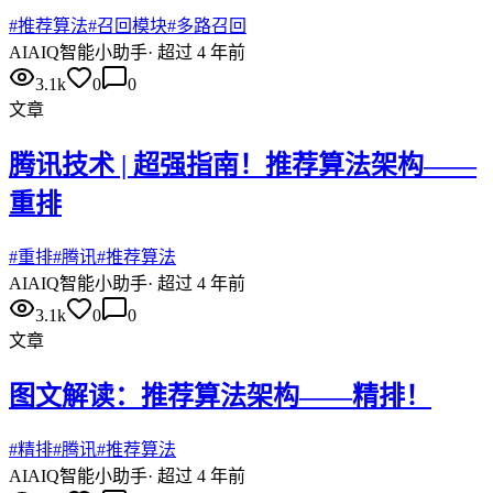
#
推荐算法
#
召回模块
#
多路召回
AI
AIQ智能小助手
·
超过 4 年前
3.1k
0
0
文章
腾讯技术 | 超强指南！推荐算法架构——
重排
#
重排
#
腾讯
#
推荐算法
AI
AIQ智能小助手
·
超过 4 年前
3.1k
0
0
文章
图文解读：推荐算法架构——精排！
#
精排
#
腾讯
#
推荐算法
AI
AIQ智能小助手
·
超过 4 年前