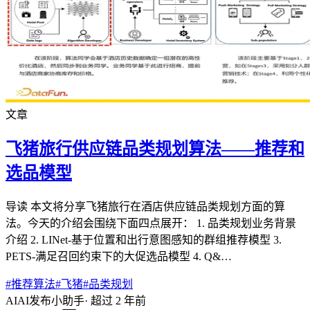
文章
飞猪旅行供应链品类规划算法——推荐和
选品模型
导读 本文将分享飞猪旅行在酒店供应链品类规划方面的算
法。今天的介绍会围绕下面四点展开： 1. 品类规划业务背景
介绍 2. LINet-基于位置和出行意图感知的群组推荐模型 3.
PETS-满足召回约束下的大促选品模型 4. Q&…
#
推荐算法
#
飞猪
#
品类规划
AI
AI发布小助手
·
超过 2 年前