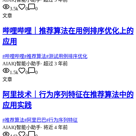
3.5k
0
0
文章
哔哩哔哩｜推荐算法在用例排序优化上的
应用
#
哔哩哔哩
#
推荐算法
#
测试用例排序优化
AI
AIQ智能小助手
·
超过 3 年前
1.5k
0
0
文章
阿里技术｜行为序列特征在推荐算法中的
应用实践
#
推荐算法
#
阿里巴巴
#
行为序列特征
AI
AIQ智能小助手
·
将近 4 年前