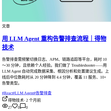
文章
用 LLM Agent 重构告警排查流程｜得物
技术
告警排查需频繁切换日志、APM、链路追踪等平台，耗时 10
～30 分钟，且依赖个人经验。我们做了 Troubleshooter——用
LLM Agent 自动完成数据采集、根因分析和处置建议生成。上
线后中位数耗时从 20 分钟降到 4.4 分钟，覆盖 11 服务、10+
告警类型。
#
React
#
LLM Agent
#
告警排查
得物技术
·
2 个月前
27
0
0