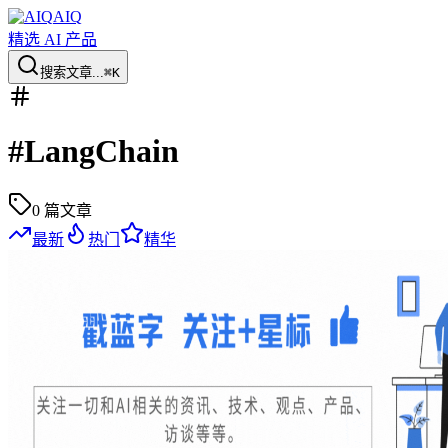
AIQ
精选 AI 产品
搜索文章...
⌘K
#
LangChain
0
篇文章
最新
热门
精华