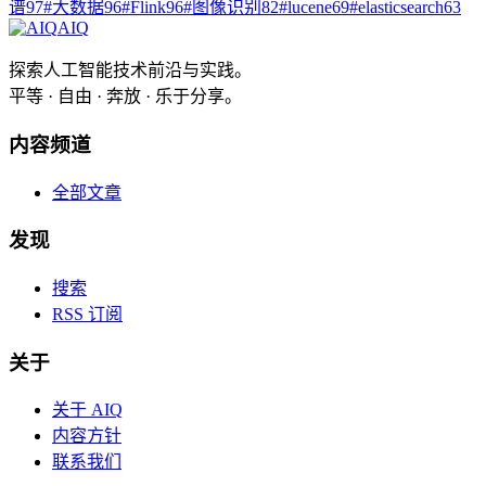
谱
97
#
大数据
96
#
Flink
96
#
图像识别
82
#
lucene
69
#
elasticsearch
63
AIQ
探索人工智能技术前沿与实践。
平等 · 自由 · 奔放 · 乐于分享。
内容频道
全部文章
发现
搜索
RSS 订阅
关于
关于 AIQ
内容方针
联系我们