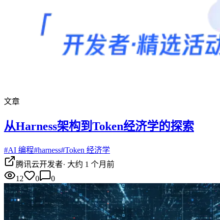
文章
从Harness架构到Token经济学的探索
#
AI 编程
#
harness
#
Token 经济学
腾讯云开发者
·
大约 1 个月前
12
0
0