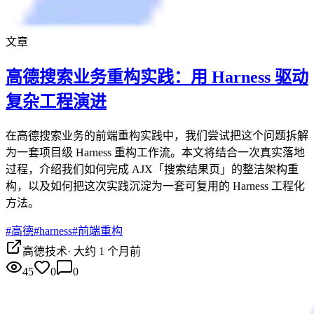
文章
高德搜索业务重构实践：用 Harness 驱动
复杂工程演进
在高德搜索业务的前端重构实践中，我们尝试把这个问题拆解
为一套项目级 Harness 重构工作流。本文将结合一次真实落地
过程，介绍我们如何完成 AJX「搜索结果页」的整洁架构重
构，以及如何把这次实践沉淀为一套可复用的 Harness 工程化
方法。
#
高德
#
harness
#
前端重构
高德技术
·
大约 1 个月前
45
0
0