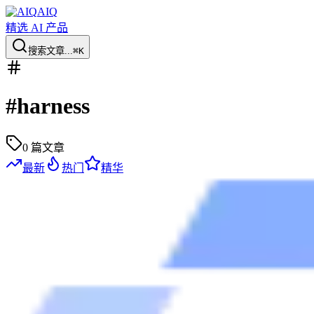
AIQ
精选 AI 产品
搜索文章...
⌘K
#
harness
0
篇文章
最新
热门
精华