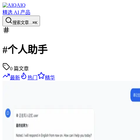
AIQ
精选 AI 产品
搜索文章...
⌘K
#
个人助手
0
篇文章
最新
热门
精华