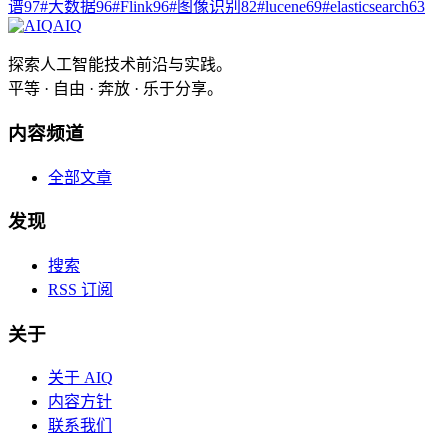
谱
97
#
大数据
96
#
Flink
96
#
图像识别
82
#
lucene
69
#
elasticsearch
63
AIQ
探索人工智能技术前沿与实践。
平等 · 自由 · 奔放 · 乐于分享。
内容频道
全部文章
发现
搜索
RSS 订阅
关于
关于 AIQ
内容方针
联系我们