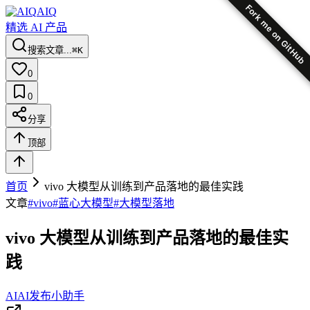
Fork me on GitHub
AIQ
精选 AI 产品
搜索文章...
⌘K
0
0
分享
顶部
首页
vivo 大模型从训练到产品落地的最佳实践
文章
#
vivo
#
蓝心大模型
#
大模型落地
vivo 大模型从训练到产品落地的最佳实
践
AI
AI发布小助手