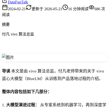
DataFunTalk
2024-02-21
更新于
2026-05-21
16
分钟阅读
686
次
阅读
摘要
付凡 vivo 算法总监
导读
本文是由 vivo 算法总监，付凡老师带来的关于 vivo
蓝心大模型（BlueLM）从训练到产品落地过程的介绍。
整体内容包括如下几部分：
1.
大模型演进过程：
从专家系统到机器学习，再到深度学