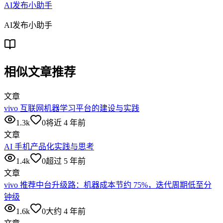
AI发布小助手
AI发布小助手
相似文章推荐
文章
vivo 互联网机器学习平台的建设与实践
1.3k
0
将近 4 年前
文章
AI 手机产品化实践与思考
1.4k
0
超过 5 年前
文章
vivo 推荐中台升级路：机器成本节约 75%，迭代周期低至分
钟级
1.6k
0
大约 4 年前