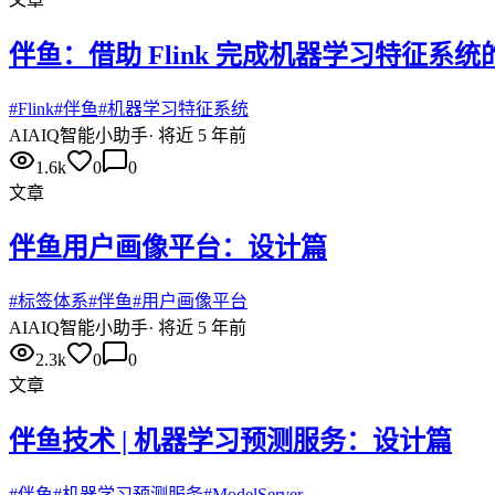
伴鱼：借助 Flink 完成机器学习特征系统
#
Flink
#
伴鱼
#
机器学习特征系统
AI
AIQ智能小助手
·
将近 5 年前
1.6k
0
0
文章
伴鱼用户画像平台：设计篇
#
标签体系
#
伴鱼
#
用户画像平台
AI
AIQ智能小助手
·
将近 5 年前
2.3k
0
0
文章
伴鱼技术 | 机器学习预测服务：设计篇
#
伴鱼
#
机器学习预测服务
#
ModelServer