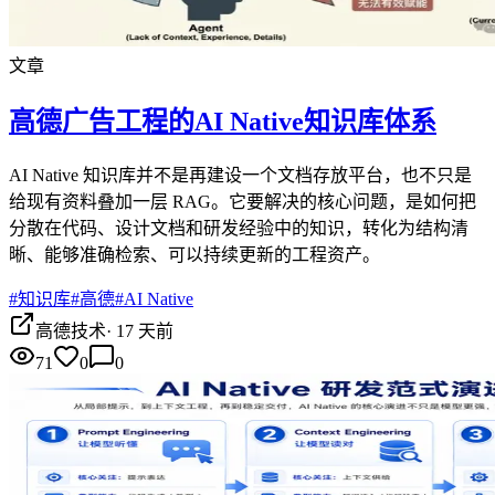
文章
高德广告工程的AI Native知识库体系
AI Native 知识库并不是再建设一个文档存放平台，也不只是
给现有资料叠加一层 RAG。它要解决的核心问题，是如何把
分散在代码、设计文档和研发经验中的知识，转化为结构清
晰、能够准确检索、可以持续更新的工程资产。
#
知识库
#
高德
#
AI Native
高德技术
·
17 天前
71
0
0