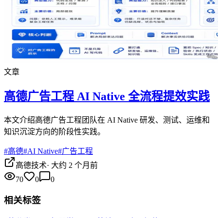
文章
高德广告工程 AI Native 全流程提效实践
本文介绍高德广告工程团队在 AI Native 研发、测试、运维和
知识沉淀方向的阶段性实践。
#
高德
#
AI Native
#
广告工程
高德技术
·
大约 2 个月前
70
0
0
相关标签