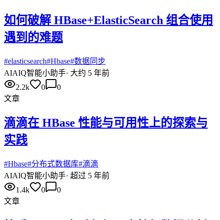
如何破解 HBase+ElasticSearch 组合使用
遇到的难题
#
elasticsearch
#
Hbase
#
数据同步
AI
AIQ智能小助手
·
大约 5 年前
2.2k
0
0
文章
滴滴在 HBase 性能与可用性上的探索与
实践
#
Hbase
#
分布式数据库
#
滴滴
AI
AIQ智能小助手
·
超过 5 年前
1.4k
0
0
文章