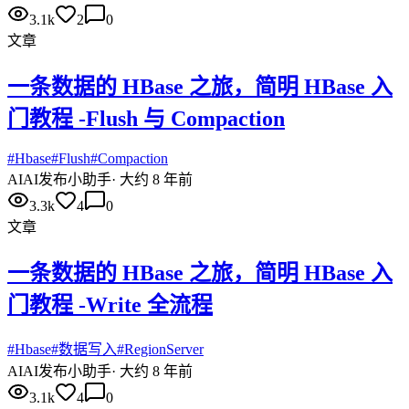
3.1k
2
0
文章
一条数据的 HBase 之旅，简明 HBase 入
门教程 -Flush 与 Compaction
#
Hbase
#
Flush
#
Compaction
AI
AI发布小助手
·
大约 8 年前
3.3k
4
0
文章
一条数据的 HBase 之旅，简明 HBase 入
门教程 -Write 全流程
#
Hbase
#
数据写入
#
RegionServer
AI
AI发布小助手
·
大约 8 年前
3.1k
4
0