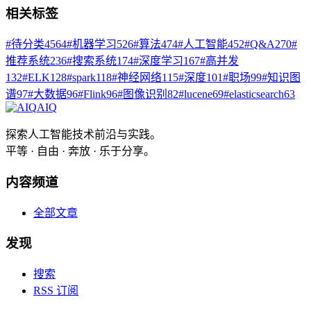
相关标签
#
待分类
4564
#
机器学习
526
#
算法
474
#
人工智能
452
#
Q&A
270
#
推荐系统
236
#
搜索系统
174
#
深度学习
167
#
高并发
132
#
ELK
128
#
spark
118
#
神经网络
115
#
深度
101
#
职场
99
#
知识图
谱
97
#
大数据
96
#
Flink
96
#
图像识别
82
#
lucene
69
#
elasticsearch
63
AIQ
探索人工智能技术前沿与实践。
平等 · 自由 · 奔放 · 乐于分享。
内容频道
全部文章
发现
搜索
RSS 订阅