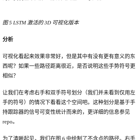
图 5 LSTM 激活的 3D 可视化版本
分析
可视化看起来效果非常好，但是其中有没有更有意义的东
西呢？如果一些路径距离很近，是否说明这些手势符号更
相似？
让我们在考虑右手和双手符号划分（我们并未看到仅用左
手的符号）的情况下看看这个空间吧。这种划分是基于手
持跟踪器的信号可变性统计而来的，更详细的信息参见
repo。
为了清晰起见，我们在图 6 中绘制了不含点的路径。右手