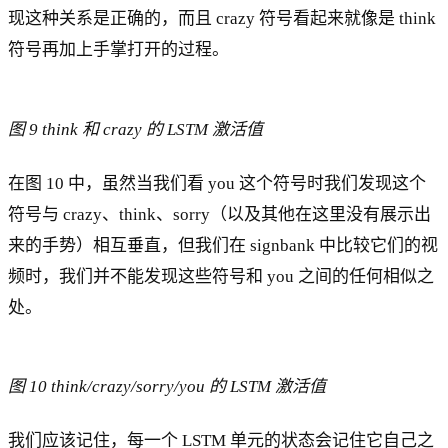
现这种关系是正确的，而且 crazy 符号看起来就像是 think
符号再加上手掌打开的过程。
图 9 think 和 crazy 的 LSTM 激活值
在图 10 中，虽然当我们看 you 这个符号时我们发现这个
符号与 crazy、think、sorry（以及其他在这里没有展示出
来的手势）相互垂直，但我们在 signbank 中比较它们的视
频时，我们并不能发现这些符号和 you 之间的任何相似之
处。
图 10 think/crazy/sorry/you 的 LSTM 激活值
我们应该记住，每一个 LSTM 单元的状态会记住它自己之