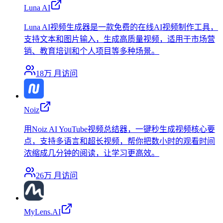
Luna AI
Luna AI视频生成器是一款免费的在线AI视频制作工具，
支持文本和图片输入，生成高质量视频，适用于市场营
销、教育培训和个人项目等多种场景。
18万
月访问
Noiz
用Noiz AI YouTube视频总结器，一键秒生成视频核心要
点，支持多语言和超长视频，帮你把数小时的观看时间
浓缩成几分钟的阅读，让学习更高效。
26万
月访问
MyLens.AI