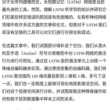
对于长序列建模而言，长短期记忆（LSTM）网络是当前
最先进的工具。然而，理解 LSTM 所学到的知识并研究它
们犯某些特定错误的原因是有些困难的。在卷积神经网络
领域中有许多这方面的文章和论文，但是对于 LSTM 我们
却没有足够的工具可以对它们进行可视化和调试。
在这篇文章中，我们试图部分填补这个空白。我们从澳大
利亚手语（Auslan）符号分类模型中对 LSTM 网络的激活
行为进行可视化，通过在 LSTM 层的激活单元上训练一个
降噪自编码器来实现。通过使用密集的自编码器，我们将
LSTM 激活值的 100 维向量投影到 2 维和 3 维。多亏了这
一点，我们在一定程度上能够可视化地探索激活空间。我
们对这个低维空间进行分析，并试图探索这种降维操作如
何有助于找到数据集中样本之间的关系。