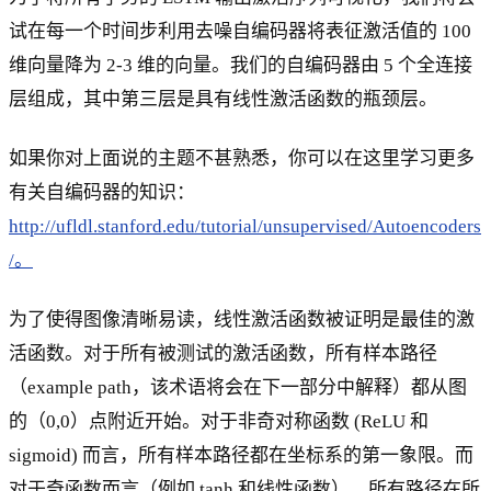
试在每一个时间步利用去噪自编码器将表征激活值的 100
维向量降为 2-3 维的向量。我们的自编码器由 5 个全连接
层组成，其中第三层是具有线性激活函数的瓶颈层。
如果你对上面说的主题不甚熟悉，你可以在这里学习更多
有关自编码器的知识：
http://ufldl.stanford.edu/tutorial/unsupervised/Autoencoders
/。
为了使得图像清晰易读，线性激活函数被证明是最佳的激
活函数。对于所有被测试的激活函数，所有样本路径
（example path，该术语将会在下一部分中解释）都从图
的（0,0）点附近开始。对于非奇对称函数 (ReLU 和
sigmoid) 而言，所有样本路径都在坐标系的第一象限。而
对于奇函数而言（例如 tanh 和线性函数），所有路径在所