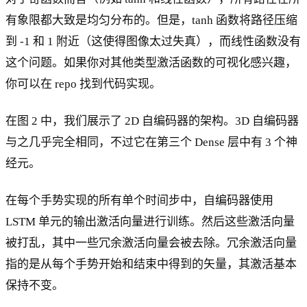
有象限都大致是均匀分布的。但是，tanh 函数将路径压缩
到 -1 和 1 附近（这使得图像太过失真），而线性函数没有
这个问题。如果你对其他类型激活函数的可视化感兴趣，
你可以在 repo 找到代码实现。
在图 2 中，我们展示了 2D 自编码器的架构。3D 自编码器
与之几乎完全相同，不过它在第三个 Dense 层中有 3 个神
经元。
在每个手势实现的所有单个时间步中，自编码器使用
LSTM 单元的输出激活向量进行训练。然后这些激活向量
被打乱，其中一些冗余激活向量会被去除。冗余激活向量
指的是从每个手势开始和结束中得到的矢量，其激活基本
保持不变。