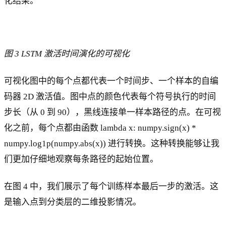
化结果。
图 3 LSTM 激活时间演化的可视化
可视化图中的每个点都代表一个时间步、一个样本的自编
码器 2D 激活值。图中点的颜色代表每个符号执行的时间
步长（从 0 到 90），黑线连接单一样本路径的点。在可视
化之前，每个点都由函数 lambda x: numpy.sign(x) *
numpy.log1p(numpy.abs(x)) 进行转换。这种转换能够让我
们更加仔细地观察每条路径的起始位置。
在图 4 中，我们展示了每个训练样本最后一步的激活。这
是输入点到分类层的二维投影情况。