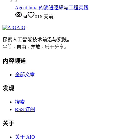
5
Agent Infra 的演进逻辑与工程实践
54
0
16 天前
AIQ
探索人工智能技术前沿与实践。
平等 · 自由 · 奔放 · 乐于分享。
内容频道
全部文章
发现
搜索
RSS 订阅
关于
关于 AIQ