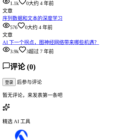
1.1k
0
大约 4 年前
文章
序列数据和文本的深度学习
576
0
大约 4 年前
文章
AI 下一个拐点，图神经网络带来哪些机遇？
3.9k
3
超过 7 年前
评论
(
0
)
后参与评论
登录
暂无评论，来发表第一条吧
精选 AI 工具