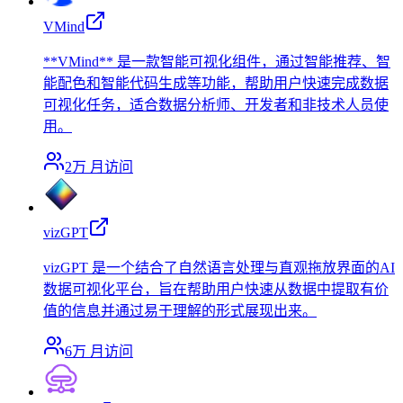
VMind
**VMind** 是一款智能可视化组件，通过智能推荐、智
能配色和智能代码生成等功能，帮助用户快速完成数据
可视化任务，适合数据分析师、开发者和非技术人员使
用。
2万
月访问
vizGPT
vizGPT 是一个结合了自然语言处理与直观拖放界面的AI
数据可视化平台，旨在帮助用户快速从数据中提取有价
值的信息并通过易于理解的形式展现出来。
6万
月访问