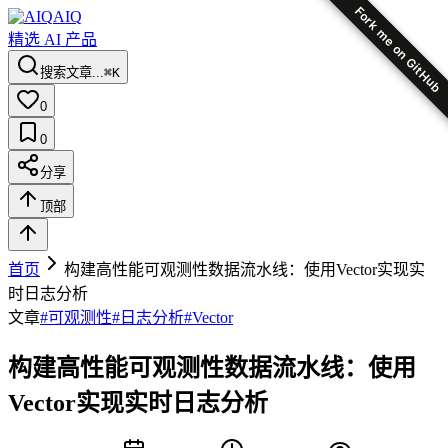
Fork me on GitHub
AIQ
精选 AI 产品
搜索文章...
⌘K
0
0
分享
顶部
首页
构建高性能可观测性数据流水线：使用Vector实现实
时日志分析
文章
#
可观测性
#
日志分析
#
Vector
构建高性能可观测性数据流水线：使用
Vector实现实时日志分析