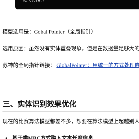
w2.close()
模型选用是：Gobal Pointer（全局指针）
选用原因：虽然没有实体重叠现象，但是在数据量足够大的
苏神的全局指针链接：
GlobalPointer：用统一的方式处理嵌套和
三、实体识别效果优化
现在的比赛算法模型都差不多，想要在算法模型上超越别
基于类MRC方式融入文本长度信息