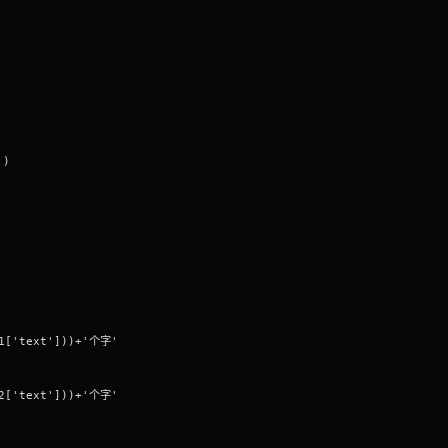
')
k1['text']))+'个字'
k2['text']))+'个字'