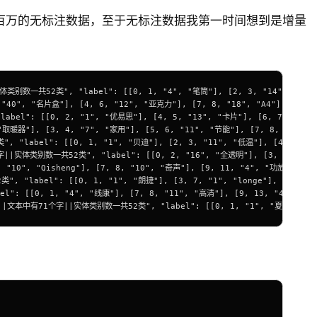
百万的无标注数据，至于无标注数据我第一时间想到是增量
0, 1, "4", "笔筒"], [2, 3, "14", "创意"], [4, 5, "14", "时尚"],
 [4, 6, "12", "亚克力"], [7, 8, "18", "A4"], [9, 11, "13", "三
"1", "优易思"], [4, 5, "13", "卡片"], [6, 7, "4", "U盘"], [8, 9, 
4, "7", "家用"], [5, 6, "11", "节能"], [7, 8, "11", "速热"], [9
1, "1", "贝迪"], [2, 3, "11", "低温"], [4, 5, "4", "标签"], [7, 
l": [[0, 2, "16", "全透明"], [3, 6, "4", "吃鸡神器"], [7, 10, "
heng"], [7, 8, "10", "奇声"], [9, 11, "4", "功放机"], [12, 13, 
, "1", "朗捷"], [3, 7, "1", "longe"], [9, 11, "10", "新党章"], 
1, "4", "线康"], [7, 8, "11", "高清"], [9, 13, "4", "hdmi线"], [
, "label": [[0, 1, "1", "夏新"], [3, 5, "3", "S 9"], [6, 8,