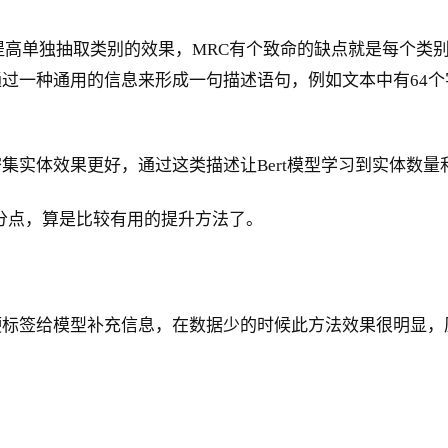
提高单独抽取类别的效果，MRC有个致命的缺点就是每个类
过一种通用的信息来形成一句描述语句，例如文本中有64
集实体效果更好，通过这类描述让Bert模型学习到实体数
千分点，算是比较有用的提升方法了。
标签给模型补充信息，在数据少的时候此方法效果很明显，原