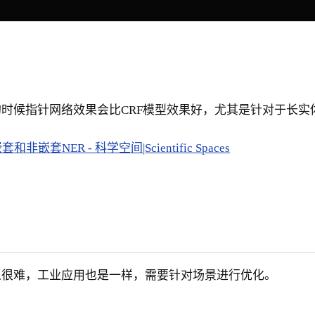
时候指针网络效果会比CRF模型效果好，尤其是针对于长实
非嵌套NER - 科学空间|Scientific Spaces
人很难，工业应用也是一样，需要针对场景进行优化。