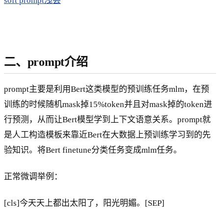
soft prompt浅尝
二、prompt介绍
prompt主要是利用Bert这类模型的预训练任务mlm，在预
训练的时候随机mask掉15%token并且对mask掉的token进
行预测，从而让Bert模型学到上下文语意关系。prompt就
是人工构造模板来靠近Bert在大数据上预训练学习到的先
验知识。将Bert finetune分类任务变成mlm任务。
正常微调举例：
[cls]今天天上都出太阳了，阳光明媚。[SEP]