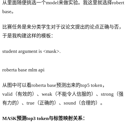
从里面随便挑选一个model来做实验。我这里就选择robert
base。
比赛任务是来分类学生对于议论文提出的论点正确与否，
于是我构建这样的模板：
student argument is <mask>.
roberta base mlm api
从图中可以看roberta base预测出来的top5 token，
valid（有效的）、weak（不能令人信服的）、strong（强
有力的）、true（正确的）、sound（合理的）。
MASK预测top3 token与标签映射关系：