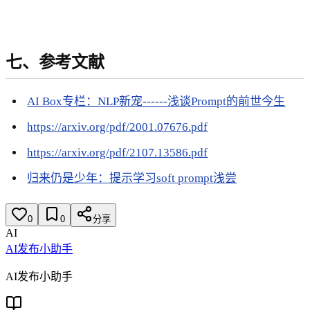
七、参考文献
AI Box专栏：NLP新宠------浅谈Prompt的前世今生
https://arxiv.org/pdf/2001.07676.pdf
https://arxiv.org/pdf/2107.13586.pdf
归来仍是少年：提示学习soft prompt浅尝
0
0
分享
AI
AI发布小助手
AI发布小助手