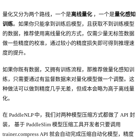
量化又分为两个路线，一个是
离线量化
，一个是
量化感知
训练
。如果你只能拿到训练后模型，且获取不到训练模型
的数据，推荐使用离线量化的方式，仅需少量无标签数据
做一些精度的校准，通过较小的精度损失即可得到推理速
度的提升。
如果你既有数据，又拥有训练流程，那推荐做量化感知训
练，只需要通过有监督数据来对量化模型做一个调整。这
种做法可以做到精度几乎无差，但成本会略为高于离线量
化。
在 PaddleNLP 中，我们对两种模型压缩方式都做了 API 封
装， 基于 PaddleSlim 模型压缩工具开发者只要调用
trainer.compress API 就会自动完成压缩自动化模型，精度