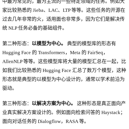
中最为常见的，最为主流的一些特定领域的任务。例如大
家比较熟悉的 Jieba、LAC、LTP 等等。这些任务的开源在
过去几年非常的火，适用面也非常多，因为它们是解决传
统 NLP 任务必备的基础组件。
第二种形态：
以模型为中心。
典型的模型库的形态有
Hugging Face 的 Transformers，Meta 的 FairSeq，
AllenNLP 等等。这些模型库将大量的模型汇总在一起，比
如我们比较熟悉的 Hugging Face 汇总了数万个模型，这种
形态就是典型的以模型为中心设计的，通常以学术前沿为
驱动。
第三种形态：
以解决方案为中心。
这种形态是真正面向产
业真实解决方案设计的。例如面向检索问答的 Haystack；
面向对话任务的 Dialogflow，RASA 等。