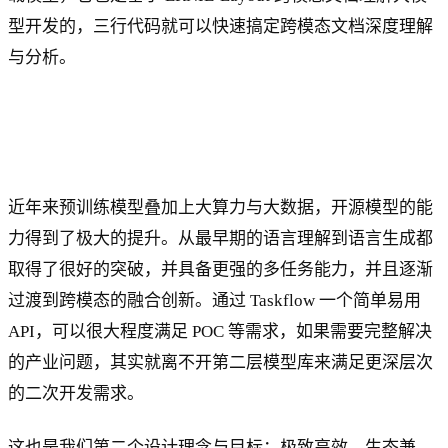
型开发的，三行代码就可以快速搞定跨模态文档深度理解
与分析。
近年来预训练模型叠加上大算力与大数据，开源模型的能
力得到了极大的提升。从最早期的语言理解到语言生成都
取得了很好的突破，并具备更强的多任务能力，并且逐渐
过渡到跨模态的融合创新。通过 Taskflow 一个简单易用
API，可以很大程度满足 POC 等需求，如果需要完整解决
的产业问题，其实就离不开第二层模型库来满足更深层次
的二次开发需求。
这也是我们第二个设计理念与目标：极致高效、生态兼