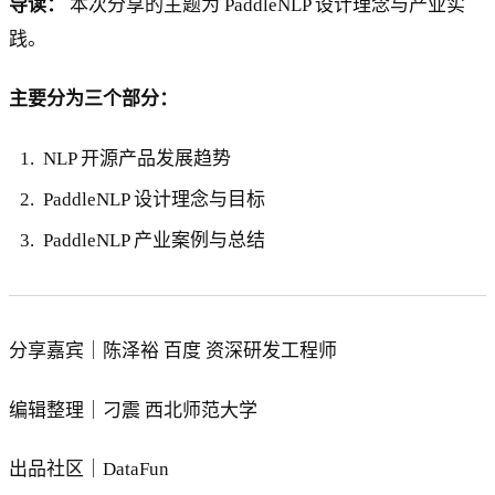
导读：
本次分享的主题为 PaddleNLP 设计理念与产业实
践。
主要分为三个部分：
NLP 开源产品发展趋势
PaddleNLP 设计理念与目标
PaddleNLP 产业案例与总结
分享嘉宾｜陈泽裕 百度 资深研发工程师
编辑整理｜刁震 西北师范大学
出品社区｜DataFun