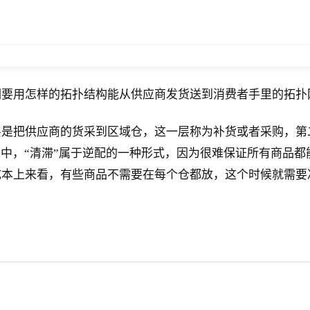
们要用怎样的拓扑结构能从供应商发货送到消费者手里的拓扑
把供应商的货采到区域仓，这一层称为补货或者采购，第二层
其中，“清滞”属于逆配的一种形式，因为很难保证所有商品
成本上来看，有些商品不需要在每个仓都放，这个时候就需要