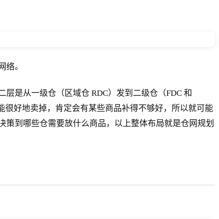
网络。
是从一级仓（区域仓 RDC）发到二级仓（FDC 和
都能很好地卖掉，肯定会有某些商品补得不够好，所以就可能
决策到哪些仓需要放什么商品，以上整体布局就是仓网规划