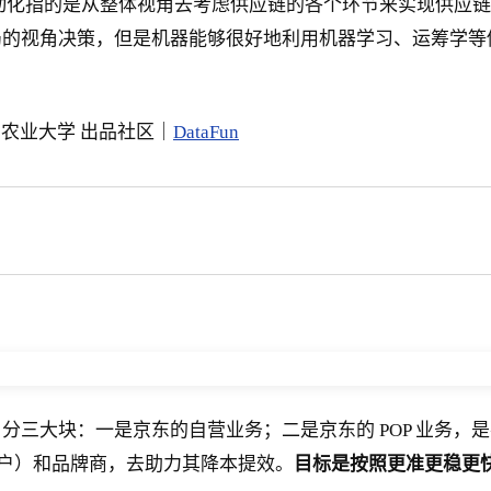
动化指的是从整体视角去考虑供应链的各个环节来实现供应链
局的视角决策，但是机器能够很好地利用机器学习、运筹学等
国农业大学 出品社区｜
DataFun
三大块：一是京东的自营业务；二是京东的 POP 业务，是
客户）和品牌商，去助力其降本提效。
目标是按照更准更稳更