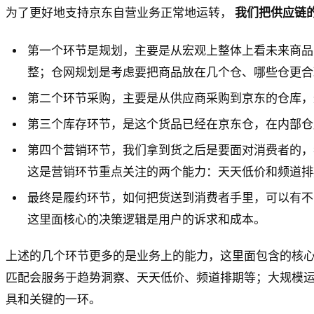
为了更好地支持京东自营业务正常地运转，
我们把供应链
第一个环节是规划，主要是从宏观上整体上看未来商品
整；仓网规划是考虑要把商品放在几个仓、哪些仓更合
第二个环节采购，主要是从供应商采购到京东的仓库，
第三个库存环节，是这个货品已经在京东仓，在内部仓
第四个营销环节，我们拿到货之后是要面对消费者的，
这是营销环节重点关注的两个能力：天天低价和频道排
最终是履约环节，如何把货送到消费者手里，可以有不
这里面核心的决策逻辑是用户的诉求和成本。
上述的几个环节更多的是业务上的能力，这里面包含的核
匹配会服务于趋势洞察、天天低价、频道排期等；大规模
具和关键的一环。