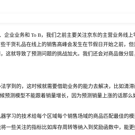
2S、企业业务和 To B，我们之前主要关注京东的主营业务
有些干货礼品在线上的销售高峰会发生在节假日开始之前，但
同，这就导致了预测问题的挑战加大。我们还会对商品做分层
办法学到的，这时候就需要借助业务的能力去解决，比如清滞
候预测模型不能跟着销量增长，因为预测销量上涨的话那么
机器学习的技术给每个区域每个销售场域的商品匹配最佳的模
能将一些关注的指标比如库存周转等纳入到奖励函数中，能更