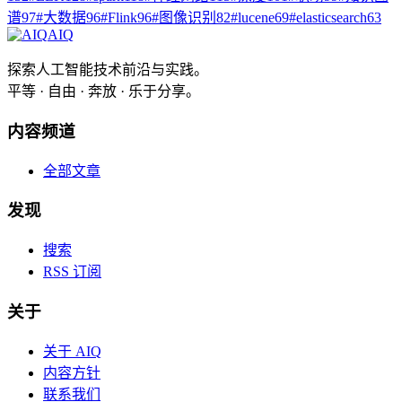
谱
97
#
大数据
96
#
Flink
96
#
图像识别
82
#
lucene
69
#
elasticsearch
63
AIQ
探索人工智能技术前沿与实践。
平等 · 自由 · 奔放 · 乐于分享。
内容频道
全部文章
发现
搜索
RSS 订阅
关于
关于 AIQ
内容方针
联系我们