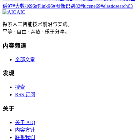
谱
97
#
大数据
96
#
Flink
96
#
图像识别
82
#
lucene
69
#
elasticsearch
63
AIQ
探索人工智能技术前沿与实践。
平等 · 自由 · 奔放 · 乐于分享。
内容频道
全部文章
发现
搜索
RSS 订阅
关于
关于 AIQ
内容方针
联系我们