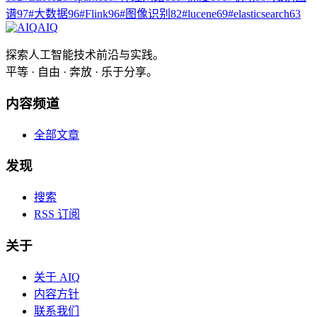
谱
97
#
大数据
96
#
Flink
96
#
图像识别
82
#
lucene
69
#
elasticsearch
63
AIQ
探索人工智能技术前沿与实践。
平等 · 自由 · 奔放 · 乐于分享。
内容频道
全部文章
发现
搜索
RSS 订阅
关于
关于 AIQ
内容方针
联系我们