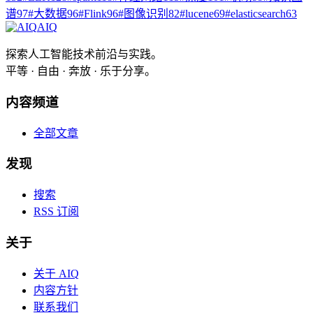
谱
97
#
大数据
96
#
Flink
96
#
图像识别
82
#
lucene
69
#
elasticsearch
63
AIQ
探索人工智能技术前沿与实践。
平等 · 自由 · 奔放 · 乐于分享。
内容频道
全部文章
发现
搜索
RSS 订阅
关于
关于 AIQ
内容方针
联系我们