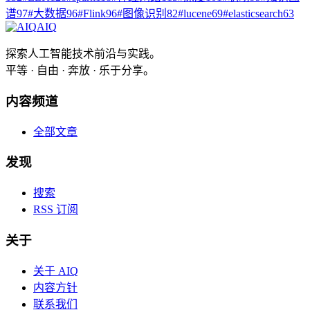
谱
97
#
大数据
96
#
Flink
96
#
图像识别
82
#
lucene
69
#
elasticsearch
63
AIQ
探索人工智能技术前沿与实践。
平等 · 自由 · 奔放 · 乐于分享。
内容频道
全部文章
发现
搜索
RSS 订阅
关于
关于 AIQ
内容方针
联系我们