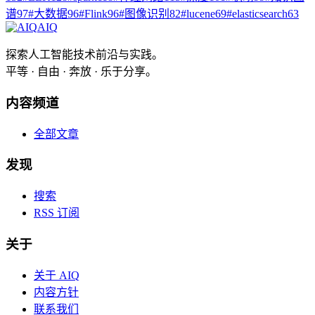
谱
97
#
大数据
96
#
Flink
96
#
图像识别
82
#
lucene
69
#
elasticsearch
63
AIQ
探索人工智能技术前沿与实践。
平等 · 自由 · 奔放 · 乐于分享。
内容频道
全部文章
发现
搜索
RSS 订阅
关于
关于 AIQ
内容方针
联系我们